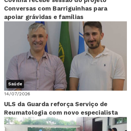
Covilhã recebe sessão do projeto
Conversas com Barriguinhas para
apoiar grávidas e famílias
Saúde
14/07/2026
ULS da Guarda reforça Serviço de
Reumatologia com novo especialista