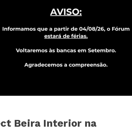
ct Beira Interior na