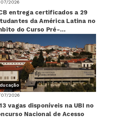
/07/2026
CB entrega certificados a 29
tudantes da América Latina no
bito do Curso Pré-
iversitário
ducação
/07/2026
13 vagas disponíveis na UBI no
ncurso Nacional de Acesso