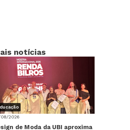
ais notícias
ducação
/08/2026
sign de Moda da UBI aproxima