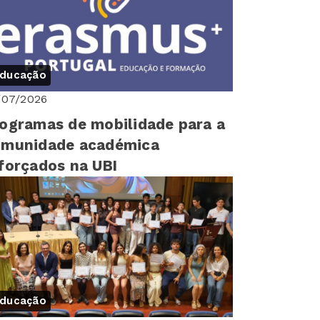
ducação
/07/2026
ogramas de mobilidade para a
omunidade académica
forçados na UBI
ducação