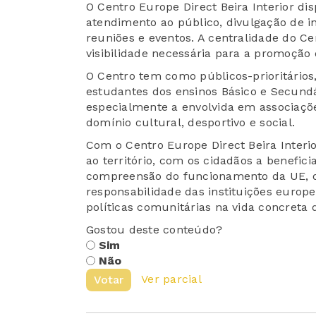
O Centro Europe Direct Beira Interior d
atendimento ao público, divulgação de i
reuniões e eventos. A centralidade do C
visibilidade necessária para a promoção
O Centro tem como públicos-prioritário
estudantes dos ensinos Básico e Secundár
especialmente a envolvida em associações
domínio cultural, desportivo e social.
Com o Centro Europe Direct Beira Interi
ao território, com os cidadãos a benefi
compreensão do funcionamento da UE, o
responsabilidade das instituições europ
políticas comunitárias na vida concreta 
Gostou deste conteúdo?
Sim
Não
Ver parcial
Votar