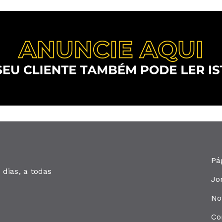
Pá
dias, a todas
Jo
No
Co