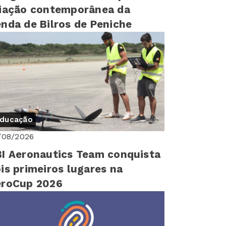
iação contemporânea da
nda de Bilros de Peniche
ducação
/08/2026
I Aeronautics Team conquista
is primeiros lugares na
eroCup 2026