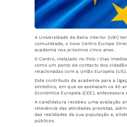
A Universidade da Beira Interior (UBI) te
comunidade, o novo Centro Europe Direct
academia nos próximos cinco anos.
O Centro, instalado no Polo I (nas imedi
como um ponto de contacto dos cidadão
relacionadas com a União Europeia (UE).
Este contributo da academia para a lig
simbólico, em que se assinalam os 40 a
Económica Europeia (CEE), antecessora 
A candidatura recebeu uma avaliação am
relevância das atividades previstas, al
das realidades da sua população e, aind
públicos.