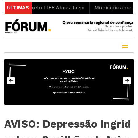
o projeto LIFE Alnus Taejo
ÚLTIMAS
Município abre concurso 
AVISO: Depressão Ingrid