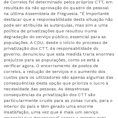
de Correios foi determinado pelos próprios CTT, em
resultado da não aprovação do quadro de pessoal
na última Assembleia de Freguesia. “É importante
destacar que a responsabilidade desta situação não
pode ser atribuída às autarquias, mas sim a uma
política de privatizações que resultou numa
degradação do serviço público, essencial para as
populações. A CDU, desde o início do processo de
privatização dos CTT, da responsabilidade do
governo, denunciou que esta medida traria enormes
prejuízos para as populações, como se está a
verificar agora. O encerramento de postos de
correios, a redução de serviços e o aumento dos
custos para os utilizadores são apenas algumas das
consequências desta opção que prioriza o lucro à
necessidade das pessoas. As desastrosas
consequências da privatização dos CTT são
particularmente cruéis para as zonas rurais, para o
interior do país e têm gerado uma enorme
insatisfação, uma vez que é mais um serviço
essencial que desaparece”, regere a mesma nota.