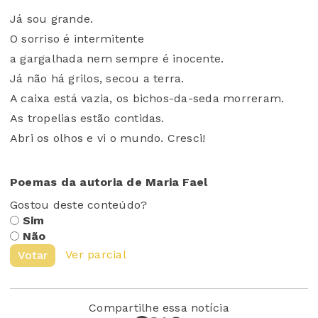
Já sou grande.
O sorriso é intermitente
a gargalhada nem sempre é inocente.
Já não há grilos, secou a terra.
A caixa está vazia, os bichos-da-seda morreram.
As tropelias estão contidas.
Abri os olhos e vi o mundo. Cresci!
Poemas da autoria de Maria Fael
Gostou deste conteúdo?
Sim
Não
Ver parcial
Votar
Compartilhe essa notícia