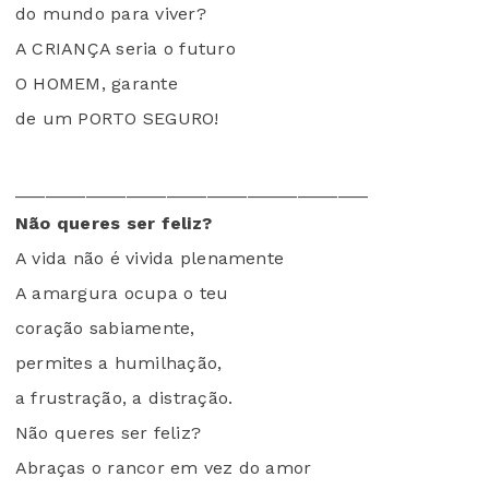
do mundo para viver?
A CRIANÇA seria o futuro
O HOMEM, garante
de um PORTO SEGURO!
___________________________________
Não queres ser feliz?
A vida não é vivida plenamente
A amargura ocupa o teu
coração sabiamente,
permites a humilhação,
a frustração, a distração.
Não queres ser feliz?
Abraças o rancor em vez do amor