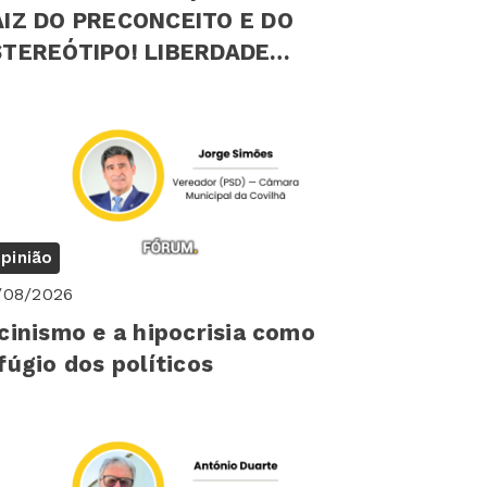
AIZ DO PRECONCEITO E DO
EREÓTIPO! LIBERDADE
ICOLÓGICA INDIVIDUAL
pinião
/08/2026
cinismo e a hipocrisia como
fúgio dos políticos