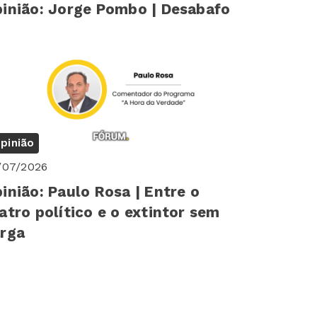
inião: Jorge Pombo | Desabafo
pinião
/07/2026
inião: Paulo Rosa | Entre o
atro político e o extintor sem
rga