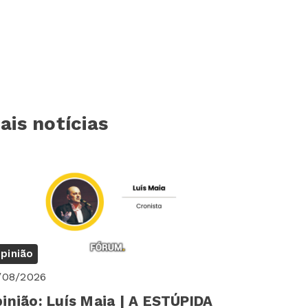
ais notícias
pinião
/08/2026
inião: Luís Maia | A ESTÚPIDA