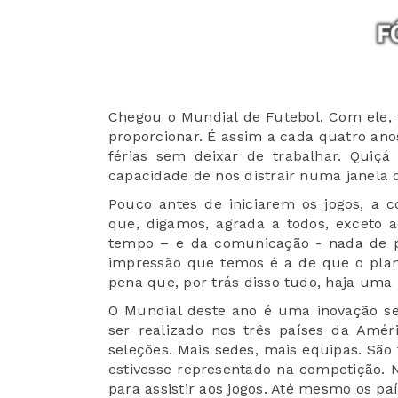
Chegou o Mundial de Futebol. Com ele, 
proporcionar. É assim a cada quatro an
férias sem deixar de trabalhar. Quiçá
capacidade de nos distrair numa janela 
Pouco antes de iniciarem os jogos, a
que, digamos, agrada a todos, exceto 
tempo – e da comunicação - nada de pol
impressão que temos é a de que o plan
pena que, por trás disso tudo, haja uma 
O Mundial deste ano é uma inovação se
ser realizado nos três países da Amér
seleções. Mais sedes, mais equipas. Sã
estivesse representado na competição. 
para assistir aos jogos. Até mesmo os pa