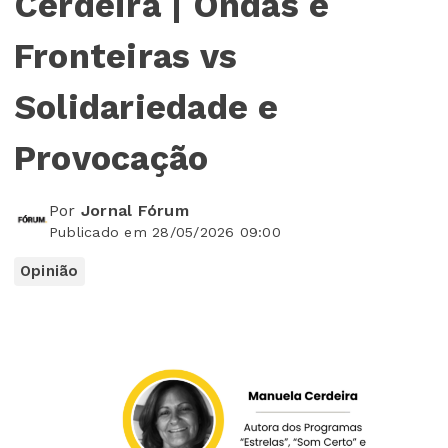
Cerdeira | Ondas e
Fronteiras vs
Solidariedade e
Provocação
Por
Jornal Fórum
Publicado em 28/05/2026 09:00
Opinião