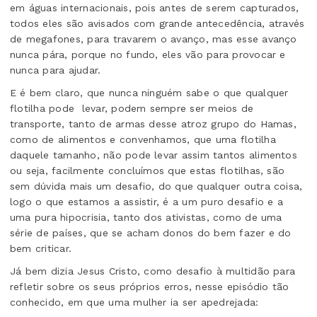
em águas internacionais, pois antes de serem capturados,
todos eles são avisados com grande antecedência, através
de megafones, para travarem o avanço, mas esse avanço
nunca pára, porque no fundo, eles vão para provocar e
nunca para ajudar.
E é bem claro, que nunca ninguém sabe o que qualquer
flotilha pode
levar, podem sempre ser meios de
transporte, tanto de armas desse atroz grupo do Hamas
,
como de alimentos e convenhamos, que uma flotilha
daquele tamanho, não pode levar assim tantos alimentos
ou seja, facilmente concluímos que estas flotilhas, são
sem dúvida mais um desafio, do que qualquer outra coisa,
logo o que estamos a assistir, é a um puro desafio e a
uma pura hipocrisia, tanto dos ativistas, como de uma
série de países, que se acham donos do bem fazer e do
bem criticar.
Já bem dizia Jesus Cristo, como desafio à multidão para
refletir sobre os seus próprios erros, nesse episódio tão
conhecido, em que uma mulher ia ser apedrejada: