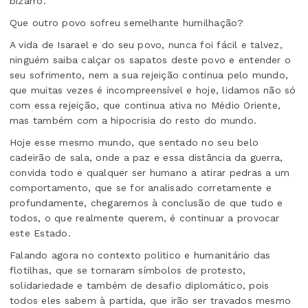
bizarro.
Que outro povo sofreu semelhante humilhação?
A vida de Isarael e do seu povo, nunca foi fácil e talvez,
ninguém saiba calçar os sapatos deste povo e entender o
seu sofrimento, nem a sua rejeição continua pelo mundo,
que muitas vezes é incompreensível e hoje, lidamos não só
com essa rejeição, que continua ativa no Médio Oriente,
mas também com a hipocrisia do resto do mundo.
Hoje esse mesmo mundo, que sentado no seu belo
cadeirão de sala, onde a paz e essa distância da guerra,
convida todo e qualquer ser humano a atirar pedras a um
comportamento, que se for analisado corretamente e
profundamente, chegaremos à conclusão de que tudo e
todos, o que realmente querem, é continuar a provocar
este Estado.
Falando agora no contexto politico e humanitário das
flotilhas, que se tornaram símbolos de protesto,
solidariedade e também de desafio diplomático, pois
todos eles sabem à partida, que irão ser travados mesmo