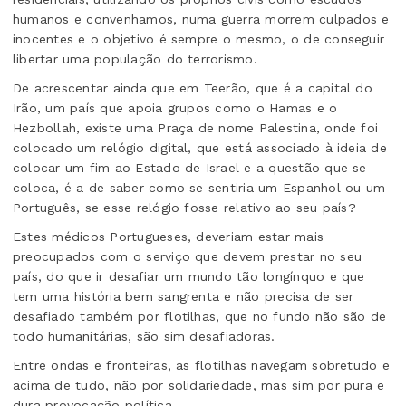
humanos e convenhamos, numa guerra morrem culpados e
inocentes e o objetivo é sempre o mesmo, o de conseguir
libertar uma população do terrorismo.
De acrescentar ainda que em Teerão, que é a capital do
Irão, um país que apoia grupos como o Hamas e o
Hezbollah, existe uma Praça de nome Palestina, onde foi
colocado um relógio digital, que está associado à ideia de
colocar um fim ao Estado de Israel e a questão que se
coloca, é a de saber como se sentiria um Espanhol ou um
Português, se esse relógio fosse relativo ao seu país?
Estes médicos Portugueses, deveriam estar mais
preocupados com o serviço que devem prestar no seu
país, do que ir desafiar um mundo tão longínquo e que
tem uma história bem sangrenta e não precisa de ser
desafiado também por flotilhas, que no fundo não são de
todo humanitárias, são sim desafiadoras.
Entre ondas e fronteiras, as flotilhas navegam sobretudo e
acima de tudo, não por solidariedade, mas sim por pura e
dura provocação política.