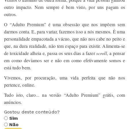
outro impacto. Nem sempre é bem visto, por uns pagam os
outros.
O “Adulto Premium” é uma obsessão que nos impõem sem
darmos conta. E, para variar, fazemos isso a nós mesmos. É uma
personalidade empacotada a vácuo, que não nos cabe no peito e
que, na dura realidade, não tem espaço para existir. Alimenta-se
de toxicidade alheia e, passa os seus dias a fazer
scroll
, a pensar
em como devíamos ser e não em como efetivamente somos e
está tudo bem.
Vivemos, por procuração, uma vida perfeita que não nos
pertence, online.
Tudo isto, claro... na versão “Adulto Premium” grátis, com
anúncios.
Gostou deste conteúdo?
Sim
Não