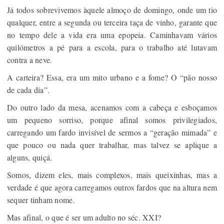
Já todos sobrevivemos àquele almoço de domingo, onde um tio
qualquer, entre a segunda ou terceira taça de vinho, garante que
no tempo dele a vida era uma epopeia. Caminhavam vários
quilómetros a pé para a escola, para o trabalho até lutavam
contra a neve.
A carteira? Essa, era um mito urbano e a fome? O “pão nosso
de cada dia”.
Do outro lado da mesa, acenamos com a cabeça e esboçamos
um pequeno sorriso, porque afinal somos privilegiados,
carregando um fardo invisível de sermos a “geração mimada” e
que pouco ou nada quer trabalhar, mas talvez se aplique a
alguns, quiçá.
Somos, dizem eles, mais complexos, mais queixinhas, mas a
verdade é que agora carregamos outros fardos que na altura nem
sequer tinham nome.
Mas afinal, o que é ser um adulto no séc. XXI?