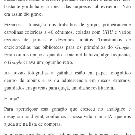
bastante gordinha e, surpresa das surpresas sobrevivemos. Não
era assim tão grave.
Fizemos a transição dos trabalhos de grupo, primeiramente
cartolinas coloridas a 40 cêntimos, coladas com
UHU
e vários
recortes de jornais e desenhos bonitos. Transitamos de
enciclopédias nas bibliotecas para os primórdios do
Google
.
Eram outros tempos, quando a internet falhava, algo frequente,
o
Google
criava um joguinho retro.
As nossas fotografias a gatinhar estão em papel fotográfico
dentro de álbuns e as da adolescência em discos externos,
guardados em gavetas para quiçá, um dia se revisitarem.
E hoje?
Para aperfeiçoar esta geração que cresceu no analógico e
desaguou no digital, confiamos a nossa vida a uma IA, que nos
ajuda até na lista de compras.
E é precisamente a nós, sobreviventes da internet por cabo