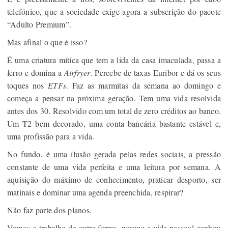
telefónico, que a sociedade exige agora a subscrição do pacote
“Adulto Premium”.
Mas afinal o que é isso?
É uma criatura mítica que tem a lida da casa imaculada, passa a
ferro e domina a
Airfryer
. Percebe de taxas Euribor e dá os seus
toques nos
ETFs
. Faz as marmitas da semana ao domingo e
começa a pensar na próxima geração. Tem uma vida resolvida
antes dos 30. Resolvido com um total de zero créditos ao banco.
Um T2 bem decorado, uma conta bancária bastante estável e,
uma profissão para a vida.
No fundo, é uma ilusão gerada pelas redes sociais, a pressão
constante de uma vida perfeita e uma leitura por semana. A
aquisição do máximo de conhecimento, praticar desporto, ser
matinais e dominar uma agenda preenchida, respirar?
Não faz parte dos planos.
Vemos o trabalho de outra forma, porque a vida pessoal ganhou