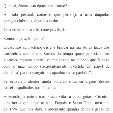
Que exigências esta época nos trouxe?
A título pessoal, confesso que pertenço a uma daquelas
gerações híbridas, digamos assim.
Uma espécie rara e bastante privilegiada.
Somos a geração “ponte”.
Crescemos sem telemóveis e a brincar na rua até as luzes dos
candeeiros acenderem. Somos do tempo quase jurássico, dos
gloriosos “quatro canais” e uma antena no telhado que falhava
com o mau tempo (frequentemente revestida em papel de
alumínio) para conseguirmos apanhar os “espanhóis”.
Se estiverem atentos ainda poderão observar alguns desses
fósseis espalhados nos telhados.
A tecnologia entrou nas nossas vidas a conta-gotas. Primeiro,
uma box a ganhar pó na sala. Depois, o Santo Graal, uma pen
da
TMN
que nos dava a alucinante quantia de dois gigas de