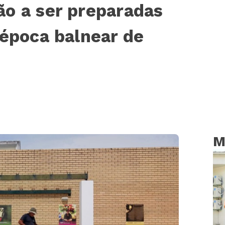
o a ser preparadas
 época balnear de
M