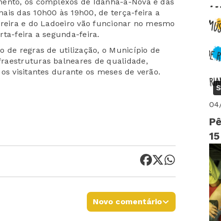
mento, os complexos de Idanha-a-Nova e das
ais das 10h00 às 19h00, de terça-feira a
breira e do Ladoeiro vão funcionar no mesmo
ta-feira a segunda-feira.
 de regras de utilização, o Município de
raestruturas balneares de qualidade,
os visitantes durante os meses de verão.
S
04
Pê
15
Novo comentário