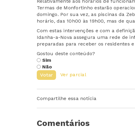
Relativamente aos horários de funciona
Termas de Monfortinho estarão operacion
domingo. Por sua vez, as piscinas da Ze
horário, das 10h00 às 19h00, mas de quar
Com estas intervenções e com a definição
Idanha-a-Nova assegura uma rede de inf
preparadas para receber os residentes e 
Gostou deste conteúdo?
Sim
Não
Ver parcial
Votar
Compartilhe essa notícia
Comentários