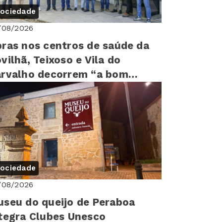
ociedade
/08/2026
ras nos centros de saúde da
vilhã, Teixoso e Vila do
rvalho decorrem “a bom
tmo”
ociedade
/08/2026
seu do queijo de Peraboa
tegra Clubes Unesco