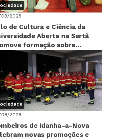
ociedade
/08/2026
lo de Cultura e Ciência da
iversidade Aberta na Sertã
romove formação sobre
reitos humanos para mais de
0 cr...
ociedade
/08/2026
mbeiros de Idanha-a-Nova
lebram novas promoções e