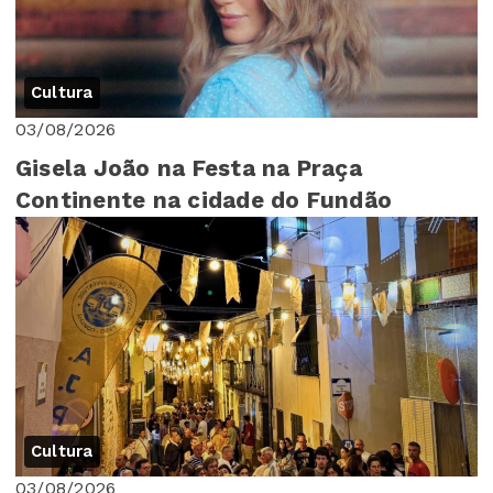
Cultura
03/08/2026
Gisela João na Festa na Praça
Continente na cidade do Fundão
Cultura
03/08/2026