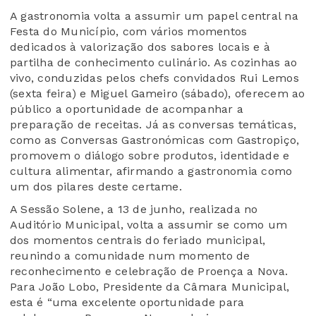
A gastronomia volta a assumir um papel central na
Festa do Município, com vários momentos
dedicados à valorização dos sabores locais e à
partilha de conhecimento culinário. As cozinhas ao
vivo, conduzidas pelos chefs convidados Rui Lemos
(sexta feira) e Miguel Gameiro (sábado), oferecem ao
público a oportunidade de acompanhar a
preparação de receitas. Já as conversas temáticas,
como as Conversas Gastronómicas com Gastropiço,
promovem o diálogo sobre produtos, identidade e
cultura alimentar, afirmando a gastronomia como
um dos pilares deste certame.
A Sessão Solene, a 13 de junho, realizada no
Auditório Municipal, volta a assumir se como um
dos momentos centrais do feriado municipal,
reunindo a comunidade num momento de
reconhecimento e celebração de Proença a Nova.
Para João Lobo, Presidente da Câmara Municipal,
esta é “uma excelente oportunidade para