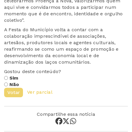
celebrarmos Proença a Nova, valorizarmos quem
aqui vive e convidarmos todos a participar num
momento que é de encontro, identidade e orgulho
coletivo”.
A Festa do Município volta a contar com a
colaboração imprescindível de associações,
artesãos, produtores locais e agentes culturais,
reafirmando se como um espaço de promoção e
desenvolvimento da economia local e de
dinamização dos laços comunitários.
Gostou deste conteúdo?
Sim
Não
Ver parcial
Votar
Compartilhe essa notícia