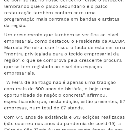
lembrando que o palco secundário e o palco
restauração também contam com uma
programação mais centrada em bandas e artistas
da região.
Um crescimento que também se verifica ao nível
empresarial, como destacou o Presidente da AECBP,
Marcelo Ferreira, que frisou o facto de esta ser uma
“montra privilegiada para o tecido empresarial da
região”, o que se comprova pela crescente procura
que se tem registado ao nível dos espaços
empresariais.
“A Feira de Santiago não é apenas uma tradição
com mais de 600 anos de história, é hoje uma
oportunidade de negócio concreta”, afirmou,
especificando que, nesta edição, estão presentes, 57
empresas, num total de 87 stands.
Com 615 anos de existência e 613 edições realizadas
(não ocorreu nos anos da pandemia de covid-19), a
Feira de São Tiago é um marco nesta época do ano,