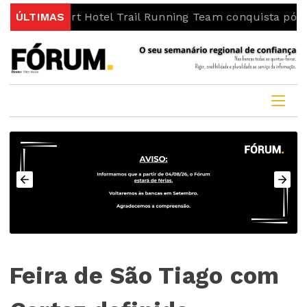
ort Hotel Trail Running Team conquista pódios na Freita
ÚLTIMAS
Feira de São Tiago com