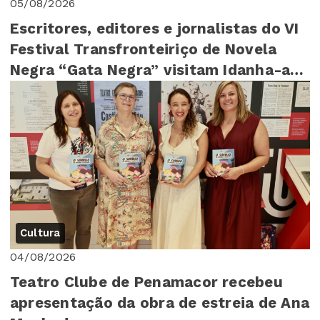
05/08/2026
Escritores, editores e jornalistas do VI
Festival Transfronteiriço de Novela
Negra “Gata Negra” visitam Idanha-a-
Nova
Cultura
04/08/2026
Teatro Clube de Penamacor recebeu
apresentação da obra de estreia de Ana