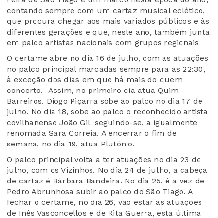
contando sempre com um cartaz musical eclético,
que procura chegar aos mais variados públicos e às
diferentes gerações e que, neste ano, também junta
em palco artistas nacionais com grupos regionais.
O certame abre no dia 16 de julho, com as atuações
no palco principal marcadas sempre para as 22:30,
à exceção dos dias em que há mais do quem
concerto. Assim, no primeiro dia atua Quim
Barreiros. Diogo Piçarra sobe ao palco no dia 17 de
julho. No dia 18, sobe ao palco o reconhecido artista
covilhanense João Gil, seguindo-se, a igualmente
renomada Sara Correia. A encerrar o fim de
semana, no dia 19, atua Plutónio.
O palco principal volta a ter atuações no dia 23 de
julho, com os Vizinhos. No dia 24 de julho, a cabeça
de cartaz é Bárbara Bandeira. No dia 25, é a vez de
Pedro Abrunhosa subir ao palco do São Tiago. A
fechar o certame, no dia 26, vão estar as atuações
de Inês Vasconcellos e de Rita Guerra, esta última