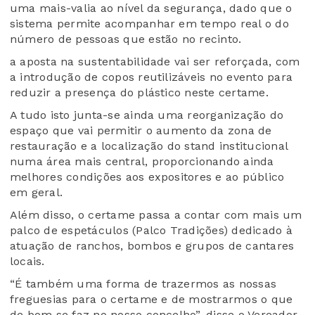
uma mais-valia ao nível da segurança, dado que o
sistema permite acompanhar em tempo real o do
número de pessoas que estão no recinto.
a aposta na sustentabilidade vai ser reforçada, com
a introdução de copos reutilizáveis no evento para
reduzir a presença do plástico neste certame.
A tudo isto junta-se ainda uma reorganização do
espaço que vai permitir o aumento da zona de
restauração e a localização do stand institucional
numa área mais central, proporcionando ainda
melhores condições aos expositores e ao público
em geral.
Além disso, o certame passa a contar com mais um
palco de espetáculos (Palco Tradições) dedicado à
atuação de ranchos, bombos e grupos de cantares
locais.
“É também uma forma de trazermos as nossas
freguesias para o certame e de mostrarmos o que
de bom se faz no nosso concelho”, disse o Vereador,