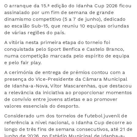
O arranque da 15.ª edição do Idanha Cup 2026 ficou
assinalado por um fim de semana de grande
dinamismo competitivo (5 a 7 de junho), dedicado
ao escalão Sub-15, que reuniu 10 equipas oriundas
de várias regiões do país.
A vitória nesta primeira etapa do torneio foi
conquistada pelo Sport Benfica e Castelo Branco,
numa competição marcada pelo espírito de equipa
e pelo fair play.
A cerimónia de entrega de prémios contou com a
presença do Vice-Presidente da Câmara Municipal
de Idanha-a-Nova, Vítor Mascarenhas, que destacou
a relevância da iniciativa ao proporcionar momentos
de convívio entre jovens atletas e ao promover
valores essenciais do desporto.
Considerado um dos torneios de futebol juvenil de
referência a nível nacional, o Idanha Cup decorre ao
longo de três fins de semana consecutivos, até 21 de
junho de 2026, no Estádio Municipal de Idanha-a-