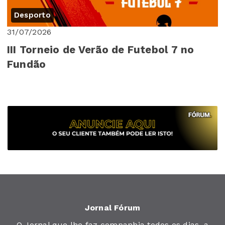
Desporto
31/07/2026
III Torneio de Verão de Futebol 7 no
Fundão
Jornal Fórum
O Jornal que lhe faz companhia todos os dias, a