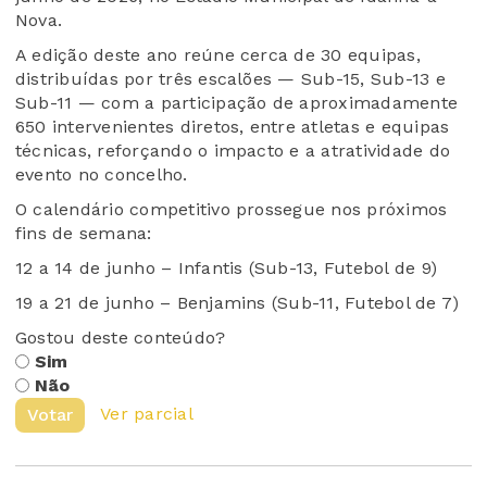
Nova.
A edição deste ano reúne cerca de 30 equipas,
distribuídas por três escalões — Sub-15, Sub-13 e
Sub-11 — com a participação de aproximadamente
650 intervenientes diretos, entre atletas e equipas
técnicas, reforçando o impacto e a atratividade do
evento no concelho.
O calendário competitivo prossegue nos próximos
fins de semana:
12 a 14 de junho – Infantis (Sub-13, Futebol de 9)
19 a 21 de junho – Benjamins (Sub-11, Futebol de 7)
Gostou deste conteúdo?
Sim
Não
Ver parcial
Votar