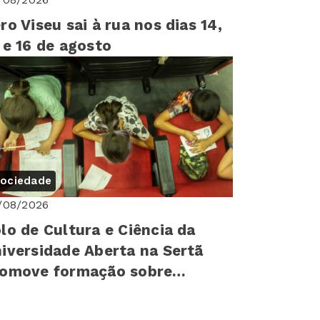
ro Viseu sai à rua nos dias 14,
 e 16 de agosto
ociedade
/08/2026
lo de Cultura e Ciência da
iversidade Aberta na Sertã
romove formação sobre
reitos humanos para mais de
0 cr...