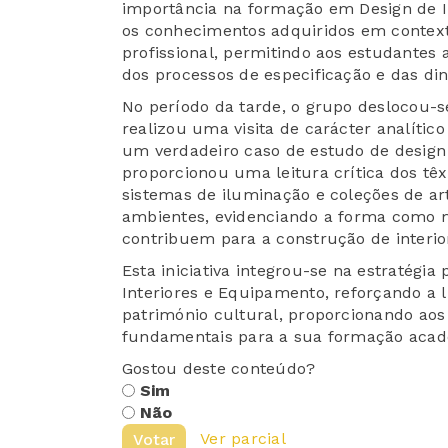
importância na formação em Design de In
os conhecimentos adquiridos em context
profissional, permitindo aos estudantes
dos processos de especificação e das di
No período da tarde, o grupo deslocou-s
realizou uma visita de carácter analítico
um verdadeiro caso de estudo de design d
proporcionou uma leitura crítica dos têx
sistemas de iluminação e coleções de art
ambientes, evidenciando a forma como m
contribuem para a construção de interio
Esta iniciativa integrou-se na estratégi
Interiores e Equipamento, reforçando a li
património cultural, proporcionando ao
fundamentais para a sua formação académ
Gostou deste conteúdo?
Sim
Não
Ver parcial
Votar