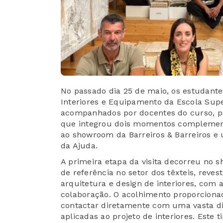
No passado dia 25 de maio, os estudante
Interiores e Equipamento da Escola Supe
acompanhados por docentes do curso, pa
que integrou dois momentos complement
ao showroom da Barreiros & Barreiros e 
da Ajuda.
A primeira etapa da visita decorreu no 
de referência no setor dos têxteis, reve
arquitetura e design de interiores, co
colaboração. O acolhimento proporciona
contactar diretamente com uma vasta div
aplicadas ao projeto de interiores. Este t