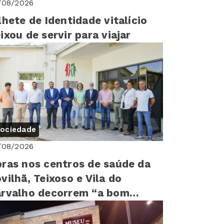
/08/2026
lhete de Identidade vitalício
ixou de servir para viajar
ociedade
/08/2026
ras nos centros de saúde da
vilhã, Teixoso e Vila do
rvalho decorrem “a bom
tmo”