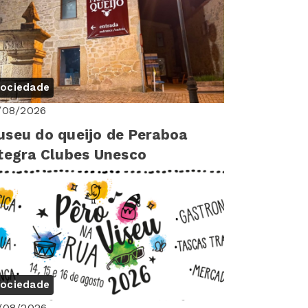
ociedade
/08/2026
seu do queijo de Peraboa
tegra Clubes Unesco
ociedade
/08/2026