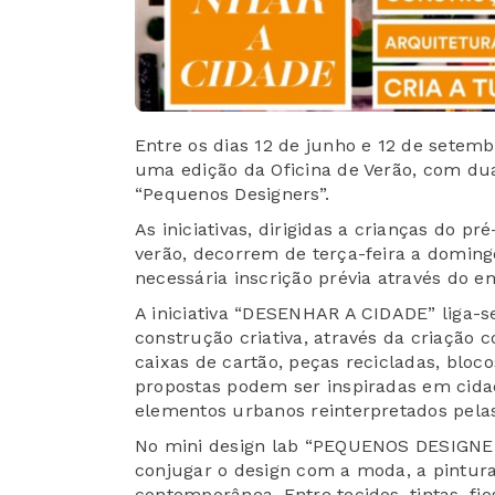
Entre os dias 12 de junho e 12 de setem
uma edição da Oficina de Verão, com dua
“Pequenos Designers”.
As iniciativas, dirigidas a crianças do pr
verão, decorrem de terça-feira a domingo
necessária inscrição prévia através do e
A iniciativa “DESENHAR A CIDADE” liga-s
construção criativa, através da criação 
caixas de cartão, peças recicladas, bloco
propostas podem ser inspiradas em cidade
elementos urbanos reinterpretados pelas
No mini design lab “PEQUENOS DESIGNER
conjugar o design com a moda, a pintura
contemporânea. Entre tecidos, tintas, fio