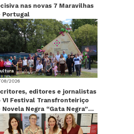
cisiva nas novas 7 Maravilhas
 Portugal
ultura
/08/2026
critores, editores e jornalistas
 VI Festival Transfronteiriço
 Novela Negra “Gata Negra”
sitam Idanha-a-Nova