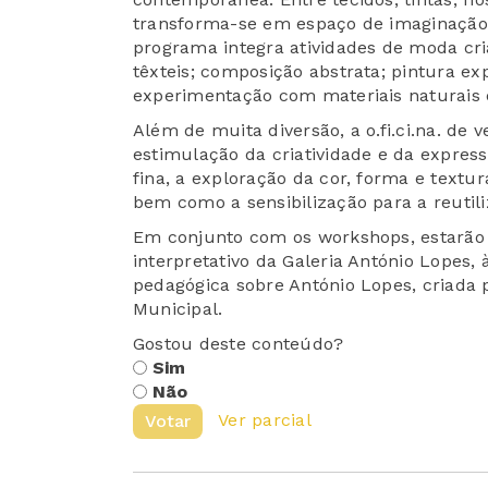
transforma-se em espaço de imaginação,
programa integra atividades de moda cri
têxteis; composição abstrata; pintura exp
experimentação com materiais naturais e
Além de muita diversão, a o.fi.ci.na. de
estimulação da criatividade e da expres
fina, a exploração da cor, forma e textu
bem como a sensibilização para a reutil
Em conjunto com os workshops, estarão d
interpretativo da Galeria António Lopes,
pedagógica sobre António Lopes, criada 
Municipal.
Gostou deste conteúdo?
Sim
Não
Ver parcial
Votar