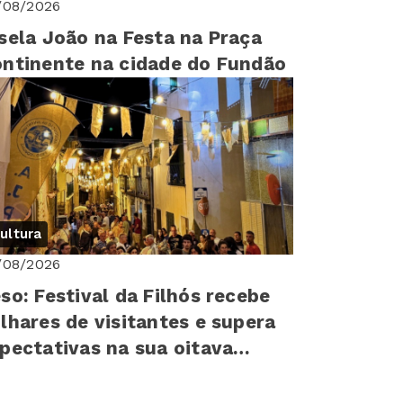
/08/2026
sela João na Festa na Praça
ntinente na cidade do Fundão
ultura
/08/2026
so: Festival da Filhós recebe
lhares de visitantes e supera
pectativas na sua oitava
ição