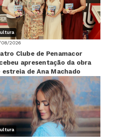
ultura
/08/2026
atro Clube de Penamacor
cebeu apresentação da obra
 estreia de Ana Machado
ultura