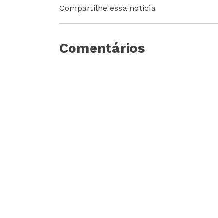
Compartilhe essa notícia
Comentários