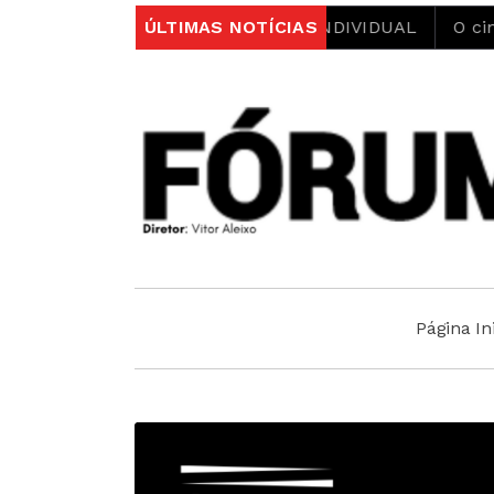
RDADE PSICOLÓGICA INDIVIDUAL
ÚLTIMAS NOTÍCIAS
O cinismo e a hipocri
Página Ini