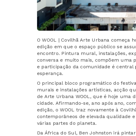
O WOOL | Covilhã Arte Urbana começa h
edição em que o espaço público se assu
encontro. Pintura mural, instalações, e
conversa e muito mais, compõem uma p
e participação da comunidade é central 
esperança.
O principal bloco programático do festiva
murais e instalações artísticas, acção q
de Arte Urbana WOOL, que é hoje uma da
cidade. Afirmando-se, ano após ano, c
edição, o WOOL traz novamente à Covilhã 
contemporâneos de elevada qualidade e 
várias partes do planeta.
Da África do Sul, Ben Johnston irá pint