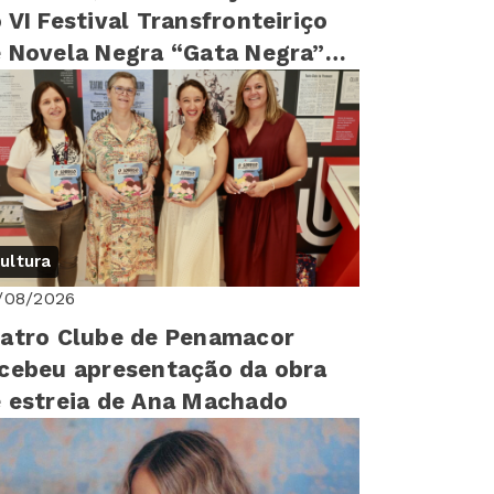
 VI Festival Transfronteiriço
 Novela Negra “Gata Negra”
sitam Idanha-a-Nova
ultura
/08/2026
atro Clube de Penamacor
cebeu apresentação da obra
 estreia de Ana Machado