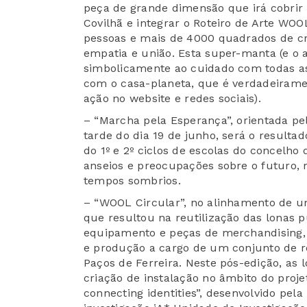
peça de grande dimensão que irá cobrir 
Covilhã e integrar o Roteiro de Arte WOO
pessoas e mais de 4000 quadrados de cr
empatia e união. Esta super-manta (e o 
simbolicamente ao cuidado com todas as
com o casa-planeta, que é verdadeiramen
ação no website e redes sociais).
– “Marcha pela Esperança”, orientada pel
tarde do dia 19 de junho, será o resulta
do 1º e 2º ciclos de escolas do concelho
anseios e preocupações sobre o futuro, 
tempos sombrios.
– “WOOL Circular”, no alinhamento de u
que resultou na reutilização das lonas 
equipamento e peças de merchandising, 
e produção a cargo de um conjunto de r
Paços de Ferreira. Neste pós-edição, as 
criação de instalação no âmbito do proje
connecting identities”, desenvolvido pel