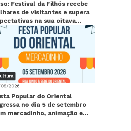
so: Festival da Filhós recebe
lhares de visitantes e supera
pectativas na sua oitava
ição
ultura
/08/2026
sta Popular do Oriental
gressa no dia 5 de setembro
m mercadinho, animação e
astronomia