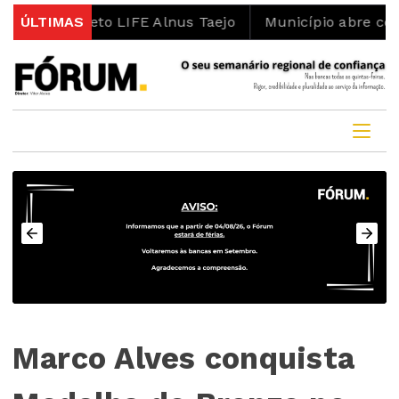
projeto LIFE Alnus Taejo
ÚLTIMAS
Município abre concurso pa
Marco Alves conquista