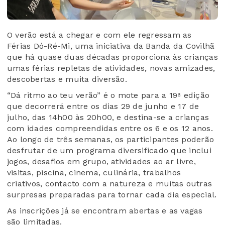
O verão está a chegar e com ele regressam as
Férias Dó-Ré-Mi, uma iniciativa da Banda da Covilhã
que há quase duas décadas proporciona às crianças
umas férias repletas de atividades, novas amizades,
descobertas e muita diversão.
“Dá ritmo ao teu verão” é o mote para a 19ª edição
que decorrerá entre os dias 29 de junho e 17 de
julho, das 14h00 às 20h00, e destina-se a crianças
com idades compreendidas entre os 6 e os 12 anos.
Ao longo de três semanas, os participantes poderão
desfrutar de um programa diversificado que inclui
jogos, desafios em grupo, atividades ao ar livre,
visitas, piscina, cinema, culinária, trabalhos
criativos, contacto com a natureza e muitas outras
surpresas preparadas para tornar cada dia especial.
As inscrições já se encontram abertas e as vagas
são limitadas.