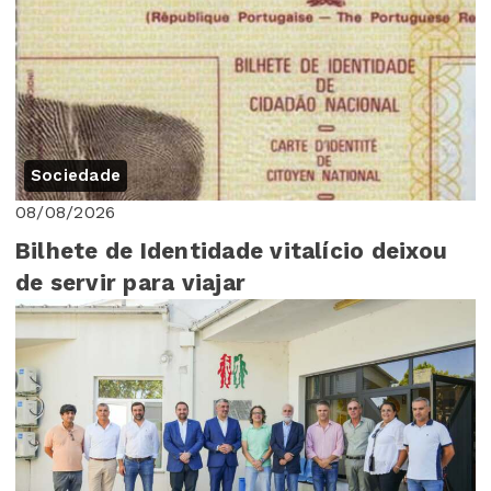
Sociedade
08/08/2026
Bilhete de Identidade vitalício deixou
de servir para viajar