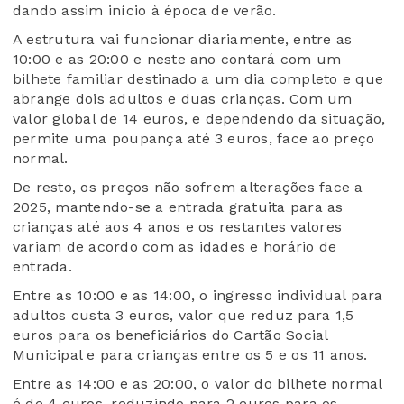
dando assim início à época de verão.
A estrutura vai funcionar diariamente, entre as
10:00 e as 20:00 e neste ano contará com um
bilhete familiar destinado a um dia completo e que
abrange dois adultos e duas crianças. Com um
valor global de 14 euros, e dependendo da situação,
permite uma poupança até 3 euros, face ao preço
normal.
De resto, os preços não sofrem alterações face a
2025, mantendo-se a entrada gratuita para as
crianças até aos 4 anos e os restantes valores
variam de acordo com as idades e horário de
entrada.
Entre as 10:00 e as 14:00, o ingresso individual para
adultos custa 3 euros, valor que reduz para 1,5
euros para os beneficiários do Cartão Social
Municipal e para crianças entre os 5 e os 11 anos.
Entre as 14:00 e as 20:00, o valor do bilhete normal
é de 4 euros, reduzindo para 2 euros para os