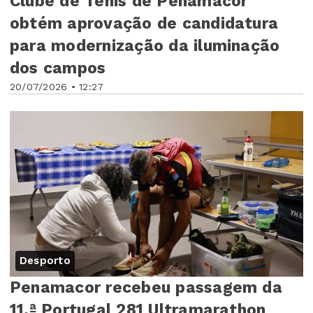
Clube de Ténis de Penamacor
obtém aprovação de candidatura
para modernização da iluminação
dos campos
20/07/2026 • 12:27
Desporto
Penamacor recebeu passagem da
11.ª Portugal 281 Ultramarathon