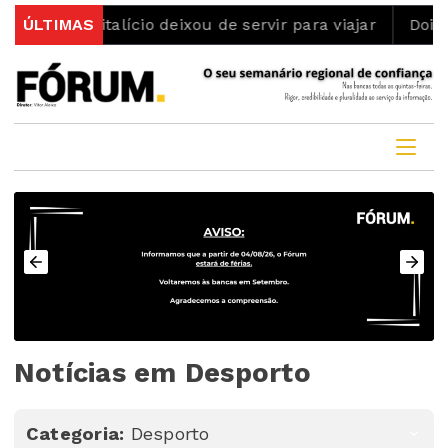
vitalício deixou de servir para viajar
ÚLTIMAS
Dois detidos po
Notícias em Desporto
Categoria:
Desporto