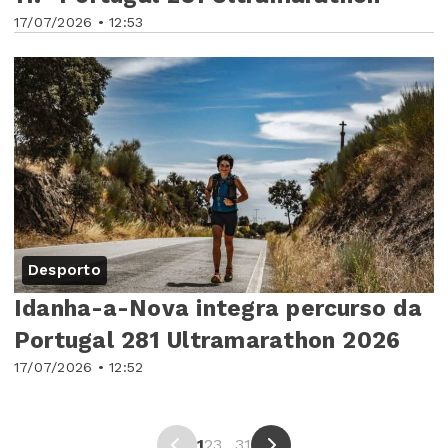
17/07/2026 • 12:53
Desporto
Idanha-a-Nova integra percurso da
Portugal 281 Ultramarathon 2026
17/07/2026 • 12:52
1
2
3
...
31