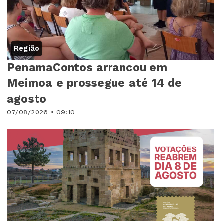
Região
PenamaContos arrancou em
Meimoa e prossegue até 14 de
agosto
07/08/2026 • 09:10