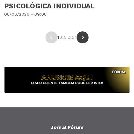
PSICOLÓGICA INDIVIDUAL
06/08/2026 • 09:00
1
2
3
...
251
Jornal Fórum