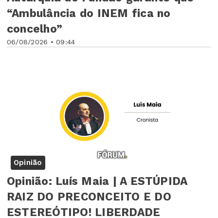
“Ambulância do INEM fica no
concelho”
06/08/2026 • 09:44
Opinião
Opinião: Luís Maia | A ESTÚPIDA
RAIZ DO PRECONCEITO E DO
ESTEREÓTIPO! LIBERDADE