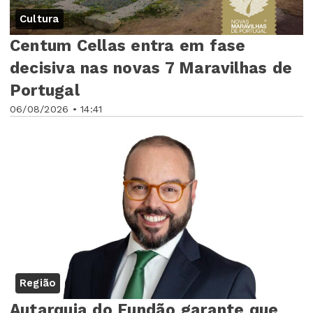
Cultura
Centum Cellas entra em fase
decisiva nas novas 7 Maravilhas de
Portugal
06/08/2026 • 14:41
Região
Autarquia do Fundão garante que