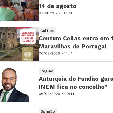
14 de agosto
07/08/2026 • 09:10
Cultura
Centum Cellas entra em f
Maravilhas de Portugal
06/08/2026 • 14:41
Região
Autarquia do Fundão gar
INEM fica no concelho”
06/08/2026 • 09:44
Opinião