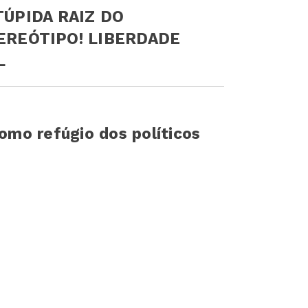
STÚPIDA RAIZ DO
O! LIBERDADE
L
como refúgio dos políticos