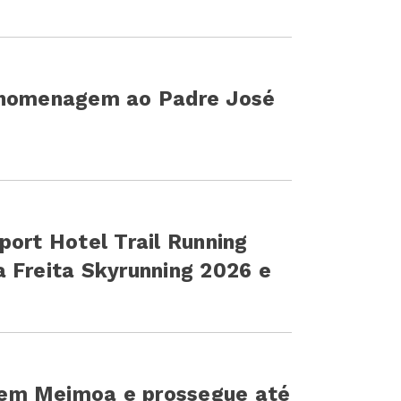
a homenagem ao Padre José
port Hotel Trail Running
 Freita Skyrunning 2026 e
em Meimoa e prossegue até