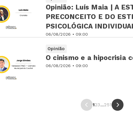
Opinião: Luís Maia | A E
PRECONCEITO E DO ESTEREÓTIP
PSICOLÓGICA INDIVIDUA
06/08/2026 • 09:00
Opinião
O cinismo e a hipocrisia 
06/08/2026 • 09:00
1
2
3
...
251