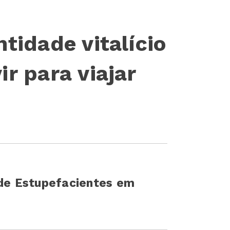
ntidade vitalício
ir para viajar
 de Estupefacientes em