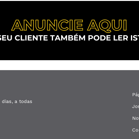
Pá
dias, a todas
Jo
No
Co