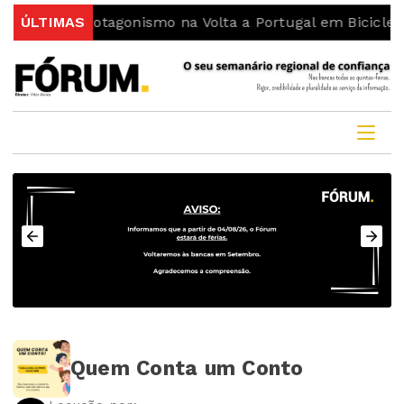
o reforça protagonismo na Volta a Portugal em Bicicleta
ÚLTIMAS
Quem Conta um Conto