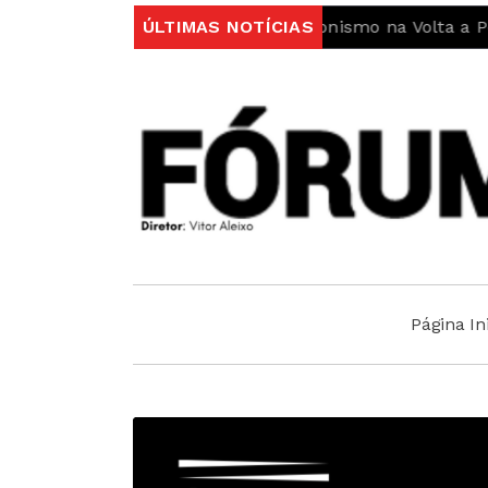
Região Centro reforça protagonismo na Volta a Portu
ÚLTIMAS NOTÍCIAS
Página Ini