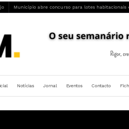
Município abre concurso para lotes habitacionais e re
cial
Notícias
Jornal
Eventos
Contacto
Fic