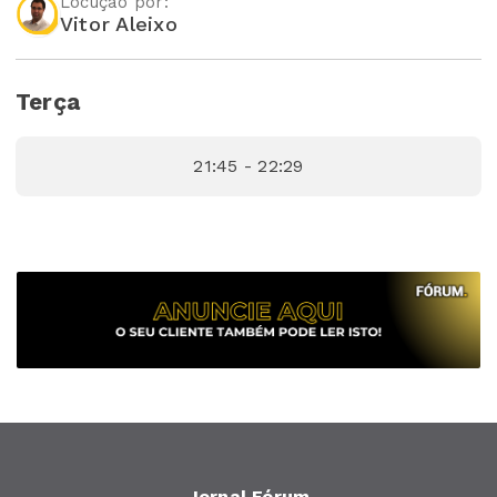
Locução por:
Vitor Aleixo
Terça
21:45 - 22:29
Jornal Fórum