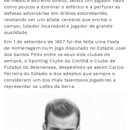
de médio e extremo direito, sendo um jogador hábil
como poucos a dominar o esférico e a perfurar as
defesas adversárias em dribles estonteantes,
revelando ser um atleta cerebral que enchia o
campo, lutador incansável e jogador de grande
qualidade.
Em 1 de setembro de 1957 foi-lhe feita uma Festa
de Homenagem num jogo disputado no Estádio José
dos Santos Pinto entre os seus dois clubes de
sempre, o Sporting Clube da Covilhã e Clube de
Futebol Os Belenenses, despedindo-se assim Carlos
Ferreira do Estádio e dos adeptos que sempre o
consideram um dos mais talentosos jogadores a
representar os Leões da Serra.