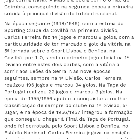
Coimbra, conseguindo na segunda época a primeira
subida à principal divisão do futebol nacional.
Na época seguinte (1948/1949), com a estreia do
Sporting Clube da Covilhã na primeira divisão,
Carlos Ferreira fez 14 jogos e marcou 8 golos, com a
particularidade de ter marcado o golo da vitória na
5ª jornada sobre o Sport Lisboa e Benfica, na
Covilhã, por 1-0, sendo o primeiro jogo oficial na 1ª
Divisão entre estes dois clubes, com a vitória a
sorrir aos Leões da Serra. Nas nove épocas
seguintes, sempre na 1ª Divisão, Carlos Ferreira
realizou 196 jogos e marcou 34 golos. Na Taça de
Portugal realizou 22 jogos e marcou 3 golos. Na
época de 1955/1956 ajudou a conquistar a melhor
classificação de sempre do clube na 1ª Divisão, 5º
lugar, e na época de 1956/1957 integrou a formação
que conseguiu chegar à Final da Taça de Portugal,
onde foi derrotada pelo Sport Lisboa e Benfica, no
Estádio Nacional. Carlos Ferreira jogava na posição