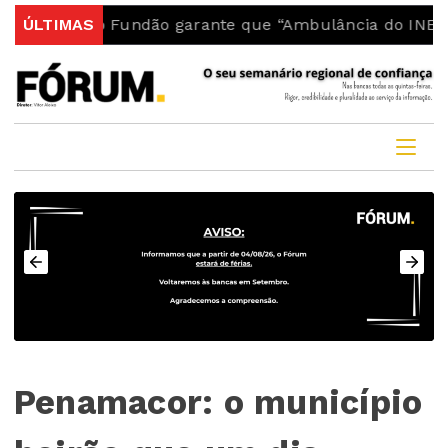
a do Fundão garante que “Ambulância do INEM fica no 
ÚLTIMAS
Penamacor: o município