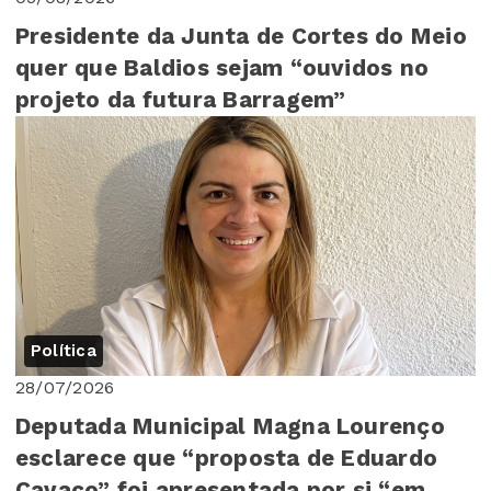
Presidente da Junta de Cortes do Meio
quer que Baldios sejam “ouvidos no
projeto da futura Barragem”
Política
28/07/2026
Deputada Municipal Magna Lourenço
esclarece que “proposta de Eduardo
Cavaco” foi apresentada por si “em