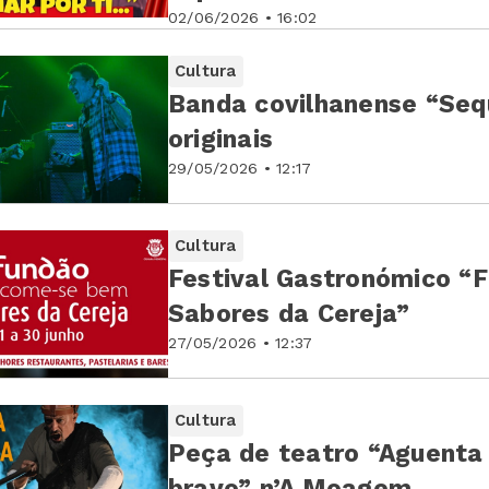
02/06/2026 • 16:02
Cultura
Banda covilhanense “Seq
originais
29/05/2026 • 12:17
Cultura
Festival Gastronómico “
Sabores da Cereja”
27/05/2026 • 12:37
Cultura
Peça de teatro “Aguenta
bravo” n’A Moagem