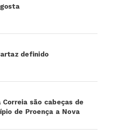
ngosta
artaz definido
 Correia são cabeças de
ípio de Proença a Nova