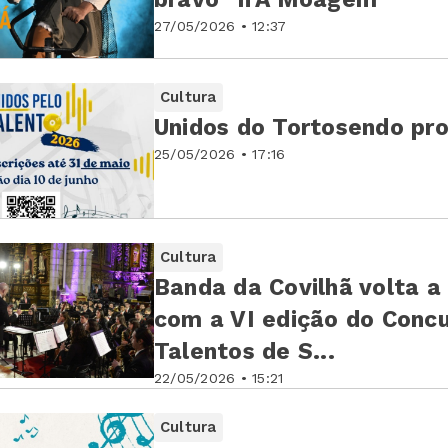
27/05/2026 • 12:37
Cultura
Unidos do Tortosendo pr
25/05/2026 • 17:16
Cultura
Banda da Covilhã volta a
com a VI edição do Concu
Talentos de S...
22/05/2026 • 15:21
Cultura