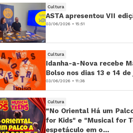
Cultura
ASTA apresentou VII ediç
03/06/2026 • 15:51
Cultura
Idanha-a-Nova recebe M
Bolso nos dias 13 e 14 de
03/06/2026 • 11:38
Cultura
“No Oriental Há um Palco
for Kids" e "Musical for
espetáculo em o...