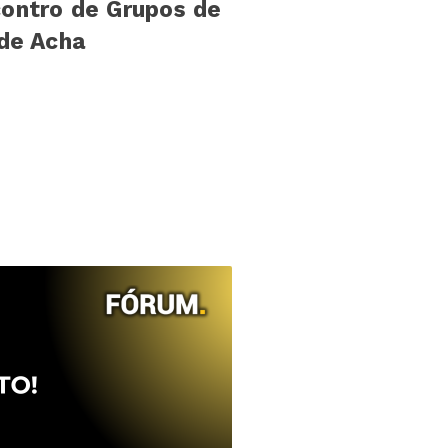
ontro de Grupos de
de Acha