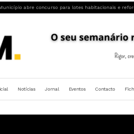
o abre concurso para lotes habitacionais e reforça apos
cial
Notícias
Jornal
Eventos
Contacto
Fic