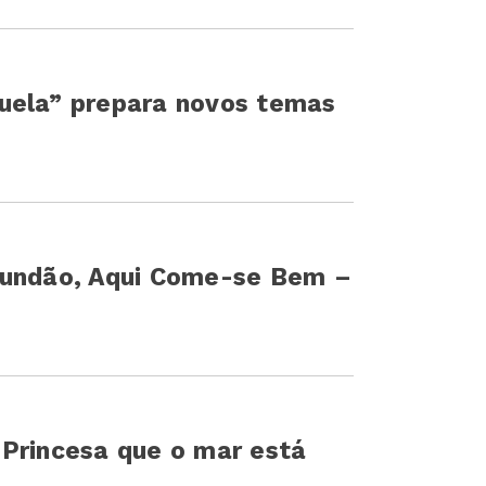
uela” prepara novos temas
Fundão, Aqui Come-se Bem –
 Princesa que o mar está