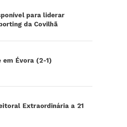
sponível para liderar
orting da Covilhã
e em Évora (2-1)
itoral Extraordinária a 21