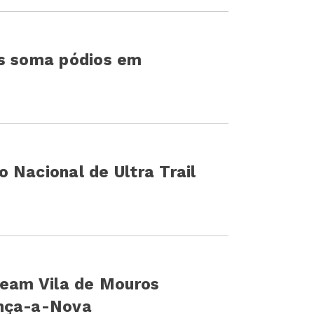
os soma pódios em
 Nacional de Ultra Trail
Team Vila de Mouros
ença-a-Nova