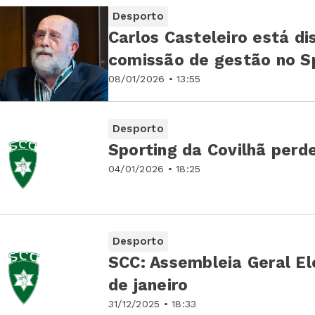
Desporto
Carlos Casteleiro está di
comissão de gestão no Sp
08/01/2026 • 13:55
Desporto
Sporting da Covilhã perd
04/01/2026 • 18:25
Desporto
SCC: Assembleia Geral Ele
de janeiro
31/12/2025 • 18:33