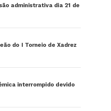
ão administrativa dia 21 de
ão do I Torneio de Xadrez
émica interrompido devido