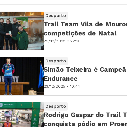
Desporto
Trail Team Vila de Mour
competições de Natal
29/12/2025 • 22:11
Desporto
Simão Teixeira é Campeão
Endurance
23/12/2025 • 10:44
Desporto
Rodrigo Gaspar do Trail 
conquista pódio em Pro