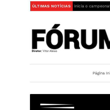
rior
Sporting da Covilhã inicia o campeonato com uma
ÚLTIMAS NOTÍCIAS
Página Ini