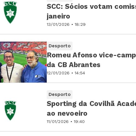
SCC: Sócios votam comiss
janeiro
13/01/2026 • 18:29
Desporto
Romeu Afonso vice-campe
da CB Abrantes
12/01/2026 • 14:54
Desporto
Sporting da Covilhã Acad
ao nevoeiro
11/01/2026 • 19:40