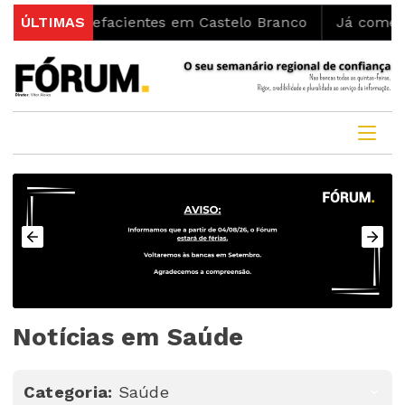
upefacientes em Castelo Branco
ÚLTIMAS
Já começaram as obra
Notícias em Saúde
Categoria:
Saúde