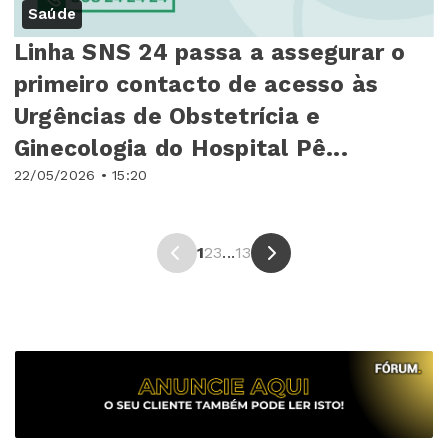
Saúde
Linha SNS 24 passa a assegurar o
primeiro contacto de acesso às
Urgências de Obstetrícia e
Ginecologia do Hospital Pê...
22/05/2026 • 15:20
1
2
3
...
13