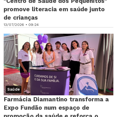
"Centro de Saúde dos Pequenitos"
promove literacia em saúde junto
de crianças
13/07/2026 • 09:24
Saúde
Farmácia Diamantino transforma a
Expo Fundão num espaço de
promoção da saúde e reforça o