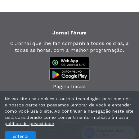
Jornal Fórum
O Jornal que lhe faz companhia todos os dias, a
todas as horas, com a melhor programação.
Página Inicial
Jornal
Nosso site usa cookies e outras tecnologias para que nós
e nossos parceiros possamos lembrar de você e entender
Notícias
como você usa o site. Ao continuar a navegação neste site
será considerado como consentimento implícito à nossa
Contacto
política de privacidade
.
Jornal Fórum. Todos os direitos reservados.
Chat ao vivo
Com a tecnologia
Online:
0
Entendi