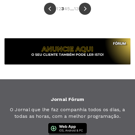
1
2
3
4
5
...
13
Jornal Fórum
O Jornal que lhe faz companhia todos os dias, a
todas as horas, com a melhor programação.