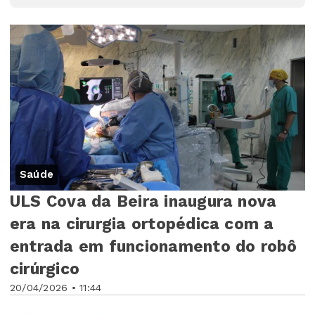
Saúde
ULS Cova da Beira inaugura nova
era na cirurgia ortopédica com a
entrada em funcionamento do robô
cirúrgico
20/04/2026 • 11:44