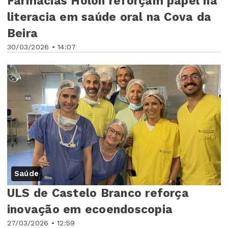
Farmácias Holon reforçam papel na
literacia em saúde oral na Cova da
Beira
30/03/2026 • 14:07
Saúde
ULS de Castelo Branco reforça
inovação em ecoendoscopia
27/03/2026 • 12:59