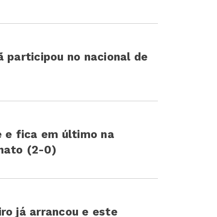
 participou no nacional de
e e fica em último na
nato (2-0)
ro já arrancou e este