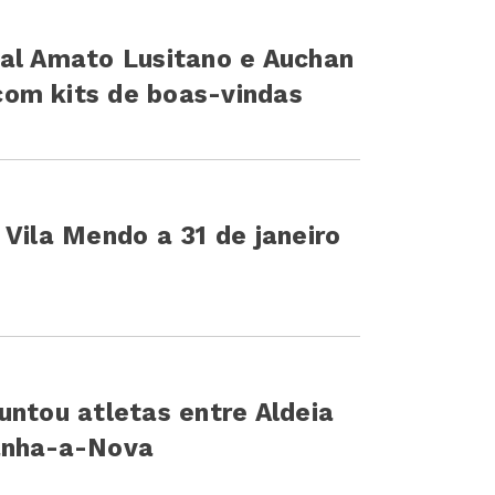
tal Amato Lusitano e Auchan
om kits de boas-vindas
 Vila Mendo a 31 de janeiro
untou atletas entre Aldeia
anha-a-Nova