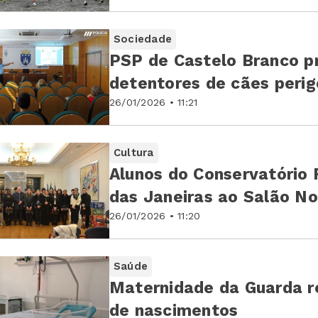
Sociedade
PSP de Castelo Branco p
detentores de cães peri
26/01/2026 • 11:21
Cultura
Alunos do Conservatório 
das Janeiras ao Salão N
26/01/2026 • 11:20
Saúde
Maternidade da Guarda re
de nascimentos