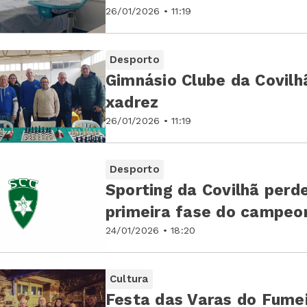
26/01/2026 • 11:19
Desporto
Gimnásio Clube da Covilhã
xadrez
26/01/2026 • 11:19
Desporto
Sporting da Covilhã perd
primeira fase do campeo
24/01/2026 • 18:20
Cultura
Festa das Varas do Fumei