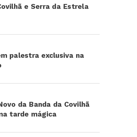
ovilhã e Serra da Estrela
m palestra exclusiva na
o
Novo da Banda da Covilhã
uma tarde mágica