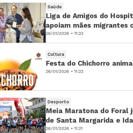
Saúde
Liga de Amigos do Hospi
apoiam mães migrantes c
26/01/2026 • 11:23
Cultura
Festa do Chichorro anima
26/01/2026 • 11:22
Desporto
Meia Maratona do Foral j
de Santa Margarida e Id
26/01/2026 • 11:21