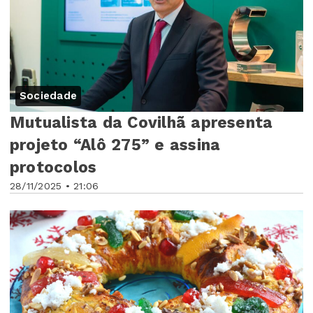
Sociedade
Mutualista da Covilhã apresenta
projeto “Alô 275” e assina
protocolos
28/11/2025 • 21:06