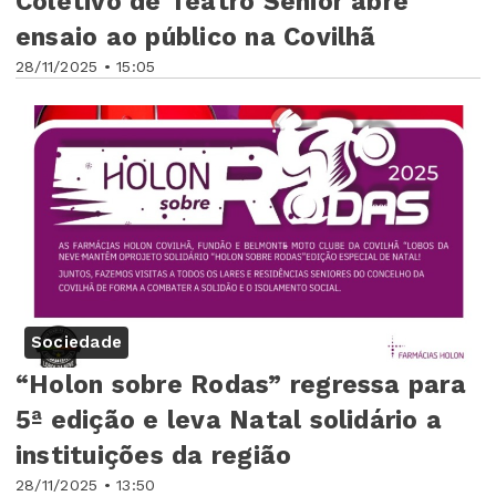
Coletivo de Teatro Sénior abre
ensaio ao público na Covilhã
28/11/2025 • 15:05
Sociedade
“Holon sobre Rodas” regressa para
5ª edição e leva Natal solidário a
instituições da região
28/11/2025 • 13:50