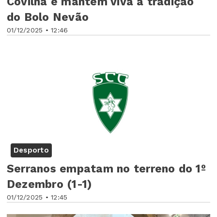
Covilhã e mantém viva a tradição
do Bolo Nevão
01/12/2025 • 12:46
Desporto
Serranos empatam no terreno do 1º
Dezembro (1-1)
01/12/2025 • 12:45