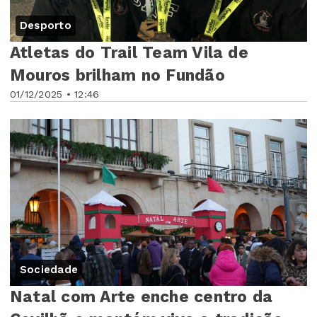
Desporto
Atletas do Trail Team Vila de
Mouros brilham no Fundão
01/12/2025 • 12:46
Sociedade
Natal com Arte enche centro da