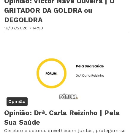
Opinião: Victor Nave Oliveira | O
GRITADOR DA GOLDRA ou
DEGOLDRA
16/07/2026 • 14:50
Opinião
Opinião: Drª. Carla Reizinho | Pela
Sua Saúde
Cérebro e coluna: envelhecem juntos, protegem-se