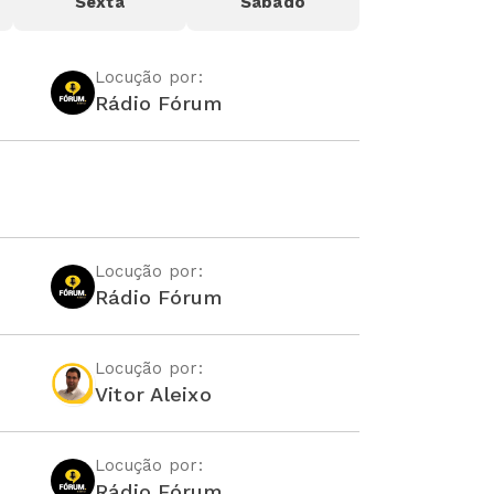
Sexta
Sábado
Locução por:
Rádio Fórum
Locução por:
Rádio Fórum
Locução por:
Vitor Aleixo
Locução por:
Rádio Fórum