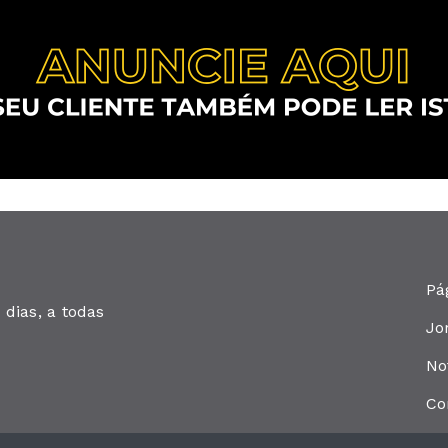
Pá
dias, a todas
Jo
No
Co