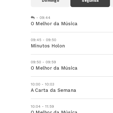
Domingo
Segunda
-
09:44
O Melhor da Música
09:45 - 09:50
Minutos Holon
09:50 - 09:59
O Melhor da Música
10:00 - 10:03
A Carta da Semana
10:04 - 11:59
O Melhor da Música