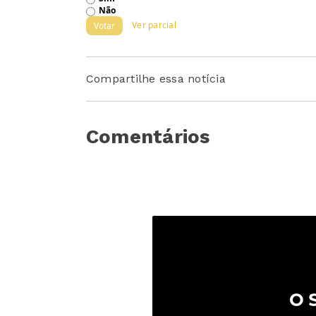
Não
Ver parcial
Votar
Compartilhe essa notícia
Comentários