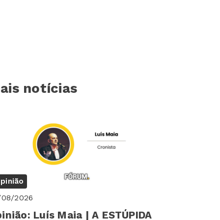
ais notícias
pinião
/08/2026
inião: Luís Maia | A ESTÚPIDA