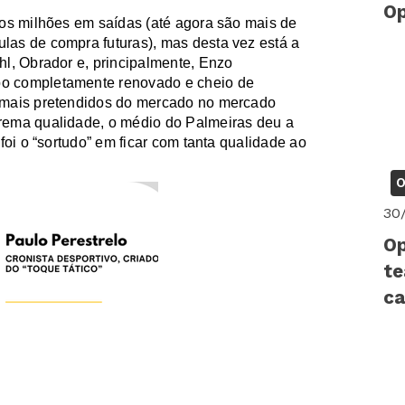
Op
tos milhões em saídas (até agora são mais de
as de compra futuras), mas desta vez está a
hl
, Obrador e, principalmente, Enzo
o completamente renovado e cheio de
 mais pretendidos do mercado no mercado
rema qualidade, o médio do Palmeiras deu a
foi o “sortudo” em ficar com tanta qualidade ao
O
30
Op
te
ca