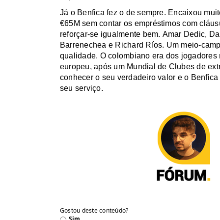
Já o Benfica fez o de sempre. Encaixou mui
€65M sem contar os empréstimos com cláusul
reforçar-se igualmente bem. Amar
Dedic
,
Da
Barrenechea
e Richard
Ríos
. Um meio-camp
qualidade. O colombiano era dos jogadores
europeu, após um Mundial de Clubes de ext
conhecer o seu verdadeiro valor e o Benfica 
seu serviço.
Gostou deste conteúdo?
Sim