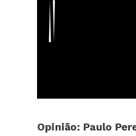
Opinião: Paulo Pere