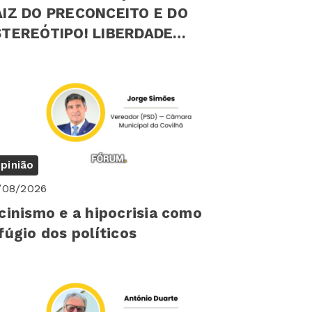
AIZ DO PRECONCEITO E DO
EREÓTIPO! LIBERDADE
ICOLÓGICA INDIVIDUAL
pinião
/08/2026
cinismo e a hipocrisia como
fúgio dos políticos