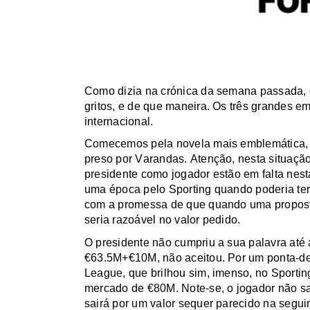
Como dizia na crónica da semana passada, 
gritos, e de que maneira. Os três grandes e
internacional.
Comecemos pela novela mais emblemática, 
preso por Varandas. Atenção, nesta situação
presidente como jogador estão em falta nest
uma época pelo Sporting quando poderia ter
com a promessa de que quando uma propost
seria razoável no valor pedido.
O presidente não cumpriu a sua palavra até
€63.5M+€10M, não aceitou. Por um ponta-de
League, que brilhou sim, imenso, no Sportin
mercado de €80M. Note-se, o jogador não sai
sairá por um valor sequer parecido na seguin