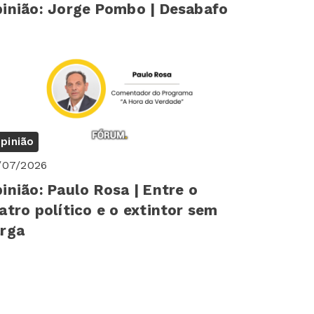
inião: Jorge Pombo | Desabafo
pinião
/07/2026
inião: Paulo Rosa | Entre o
atro político e o extintor sem
rga