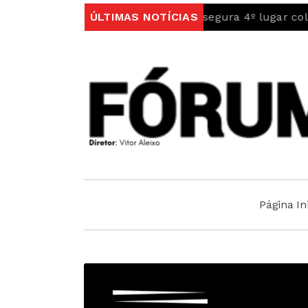
eita Skyrunning 2026 e assegura 4º lugar coletivo
ÚLTIMAS NOTÍCIAS
Pe
Página Ini