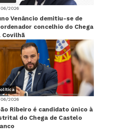
/06/2026
no Venâncio demitiu-se de
ordenador concelhio do Chega
 Covilhã
olítica
/06/2026
ão Ribeiro é candidato único à
strital do Chega de Castelo
ranco