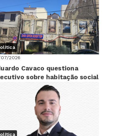
sembleia Mu...
olítica
/07/2026
uardo Cavaco questiona
ecutivo sobre habitação social
olítica