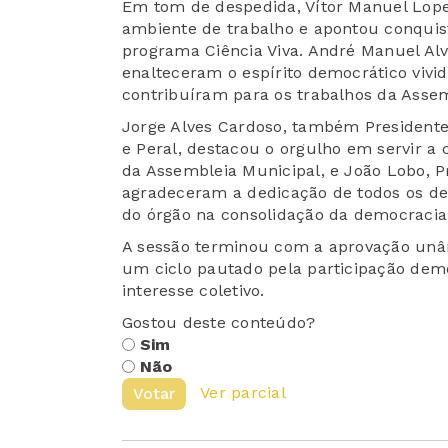
Em tom de despedida, Vítor Manuel Lope
ambiente de trabalho e apontou conquis
programa Ciência Viva. André Manuel Alv
enalteceram o espírito democrático vivi
contribuíram para os trabalhos da Assem
Jorge Alves Cardoso, também Presidente
e Peral, destacou o orgulho em servir a
da Assembleia Municipal, e João Lobo, 
agradeceram a dedicação de todos os d
do órgão na consolidação da democracia 
A sessão terminou com a aprovação unâ
um ciclo pautado pela participação dem
interesse coletivo.
Gostou deste conteúdo?
Sim
Não
Ver parcial
Votar