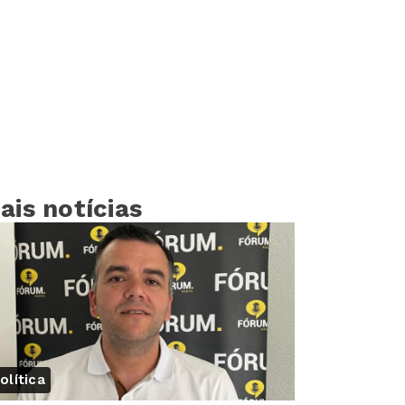
ais notícias
olítica