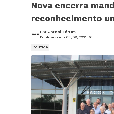
Nova encerra man
reconhecimento u
Por
Jornal Fórum
Publicado em 08/09/2025 16:55
Política