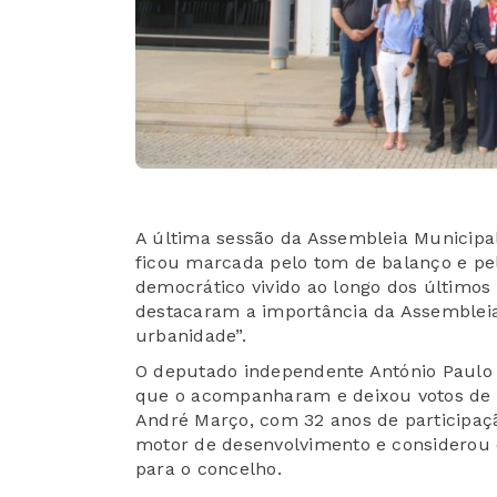
A última sessão da Assembleia Municip
ficou marcada pelo tom de balanço e pel
democrático vivido ao longo dos últimos
destacaram a importância da Assemble
urbanidade”.
O deputado independente António Paulo 
que o acompanharam e deixou votos de s
André Março, com 32 anos de participaç
motor de desenvolvimento e considerou 
para o concelho.