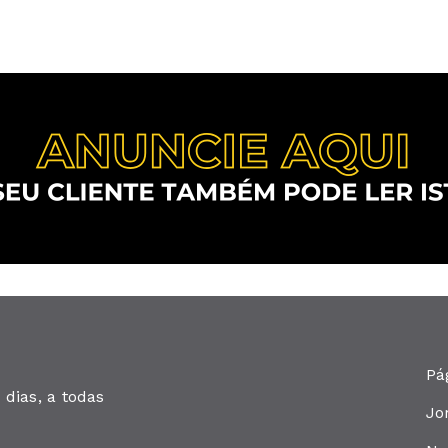
Pá
dias, a todas
Jo