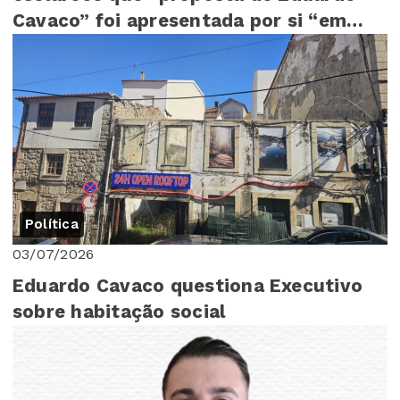
Cavaco” foi apresentada por si “em
Assembleia Mu...
Política
03/07/2026
Eduardo Cavaco questiona Executivo
sobre habitação social