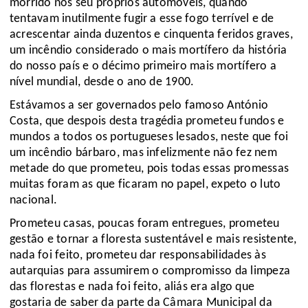
morrido nos seu próprios automóveis, quando
tentavam inutilmente fugir a esse fogo terrível e de
acrescentar ainda duzentos e cinquenta feridos graves,
um incêndio considerado o mais mortífero da história
do nosso país e o décimo primeiro mais mortífero a
nível mundial, desde o ano de 1900.
Estávamos a ser governados pelo famoso António
Costa, que despois desta tragédia prometeu fundos e
mundos a todos os portugueses lesados, neste que foi
um incêndio bárbaro, mas infelizmente não fez nem
metade do que prometeu,
pois
todas essas promessas
muitas foram as que ficaram no papel, expeto o luto
nacional.
Prometeu casas, poucas foram entregues, prometeu
gestão e tornar a floresta sustentável e mais resistente,
nada foi feito, prometeu dar responsabilidades às
autarquias para assumirem o compromisso da limpeza
das florestas e nada foi feito, aliás era algo que
gostaria de saber da parte da Câmara Municipal da