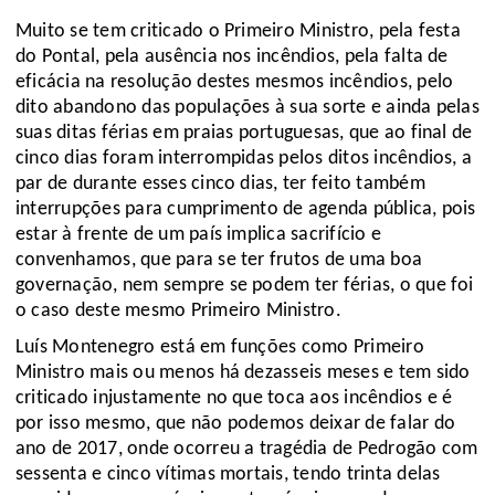
Muito se tem criticado o Primeiro Ministro, pela festa
do Pontal, pela ausência nos incêndios, pela falta de
eficácia na resolução destes mesmos incêndios, pelo
dito abandono das populações à sua sorte e ainda pelas
suas ditas férias em praias portuguesas, que ao final de
cinco dias foram interrompidas pelos ditos incêndios, a
par de durante esses cinco dias, ter feito também
interrupções para cumprimento de agenda pública, pois
estar à frente de um país implica sacrifício e
convenhamos, que para se ter frutos de uma boa
governação, nem sempre se podem ter férias, o que foi
o caso deste mesmo Primeiro Ministro.
Luís Montenegro está em funções como Primeiro
Ministro mais ou menos há dezasseis meses e tem sido
criticado injustamente no que toca aos incêndios e é
por isso mesmo, que não podemos deixar de falar do
ano de 2017, onde ocorreu a tragédia de Pedrogão com
sessenta e cinco vítimas mortais, tendo trinta delas