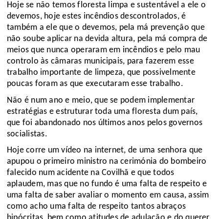
Hoje se não temos floresta limpa e sustentável a ele o
devemos, hoje estes incêndios descontrolados, é
também a ele que o devemos, pela má prevenção que
não soube aplicar na devida altura, pela má compra de
meios que nunca operaram em incêndios e pelo mau
controlo às câmaras municipais, para fazerem esse
trabalho importante de limpeza, que possivelmente
poucas foram as que executaram esse trabalho.
Não é num ano e meio, que se podem implementar
estratégias e estruturar toda uma floresta dum país,
que foi abandonado nos últimos anos pelos governos
socialistas.
Hoje corre um vídeo na internet, de uma senhora que
apupou o primeiro ministro na cerimónia do bombeiro
falecido num acidente na Covilhã e que todos
aplaudem, mas que no fundo é uma falta de respeito e
uma falta de saber avaliar o momento em causa, assim
como acho uma falta de respeito tantos abraços
hipócritas, bem como atitudes de adulação e do querer