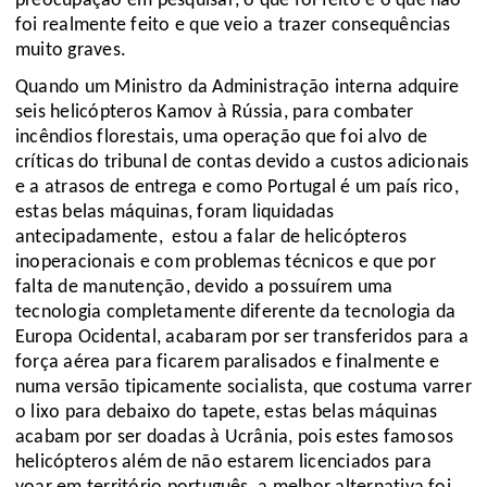
preocupação em pesquisar, o que foi feito e o que não
foi realmente feito e que veio a trazer consequências
muito graves.
Quando um Ministro da Administração interna adquire
seis helicópteros
Kamov
à Rússia, para combater
incêndios florestais, uma operação que foi alvo de
críticas do tribunal de contas devido a custos adicionais
e a atrasos de entrega e como Portugal é um país rico,
estas belas máquinas, foram liquidadas
antecipadamente, estou a falar de helicópteros
inoperacionais e com problemas técnicos e que por
falta de manutenção, devido a
possuírem uma
tecnologia completamente diferente da tecnologia da
Europa Ocidental, acabaram por ser transferidos para a
força aérea para ficarem paralisados e finalmente e
numa versão tipicamente socialista, que costuma varrer
o lixo para debaixo do tapete, estas belas máquinas
acabam por ser doadas à Ucrânia, pois estes famosos
helicópteros além de não estarem licenciados para