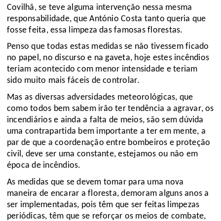
Covilhã, se teve alguma intervenção nessa mesma
responsabilidade, que António Costa tanto queria que
fosse feita, essa limpeza das famosas florestas.
Penso que todas estas medidas se não tivessem ficado
no papel, no discurso e na gaveta, hoje estes incêndios
teriam acontecido com menor intensidade e teriam
sido muito mais fáceis de controlar.
Mas as diversas adversidades meteorológicas, que
como todos bem sabem irão ter tendência a agravar, os
incendiários e ainda a falta de meios, são sem dúvida
uma contrapartida bem importante a ter em mente, a
par de que a coordenação entre bombeiros e proteção
civil, deve ser uma constante, estejamos ou não em
época de incêndios.
As medidas que se devem tomar para uma nova
maneira de encarar a floresta, demoram alguns anos a
ser implementadas, pois têm que ser feitas limpezas
periódicas, têm que se reforçar os meios de combate,