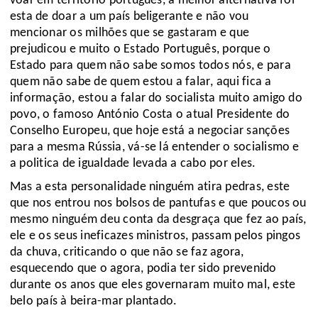
voar em território português, a melhor alternativa foi
esta de doar a um país beligerante e não vou
mencionar os milhões que se gastaram e que
prejudicou e muito o Estado Português, porque o
Estado para quem não sabe somos todos nós, e para
quem não sabe de quem estou a falar, aqui fica a
informação, estou a falar do socialista muito amigo do
povo, o famoso António Costa o atual Presidente do
Conselho Europeu, que hoje está a negociar sanções
para a mesma Rússia, vá-se lá entender o socialismo e
a politica de igualdade levada a cabo por eles.
Mas a esta personalidade ninguém atira pedras, este
que nos entrou nos bolsos de pantufas e que poucos ou
mesmo ninguém deu conta da desgraça que fez ao país,
ele e os seus ineficazes ministros, passam pelos pingos
da chuva, criticando o que não se faz agora,
esquecendo que o agora, podia ter sido prevenido
durante os anos que eles governaram muito mal, este
belo país à beira-mar plantado.