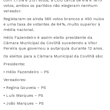
com 7.73% e 2131 votos, a CDU cerca de 6% e 1670
votos, ambos os partidos não elegeram nenhum
vereador.
Registaram-se ainda 565 votos brancos e 450 nulos
e uma taxa de votantes de 64%, muito superior à
média nacional.
Hélio Fazendeiro é assim eleito presidente da
Câmara Municipal da Covilhã sucedendo a Vítor
Pereira que governou a autarquia durante 12 anos.
Os eleitos para a Câmara Municipal da Covilhã são:
Presidente:
• Hélio Fazendeiro – PS
Vereadores:
• Regina Gouveia – PS
• Luís Marques – PS
• João Marques – PS