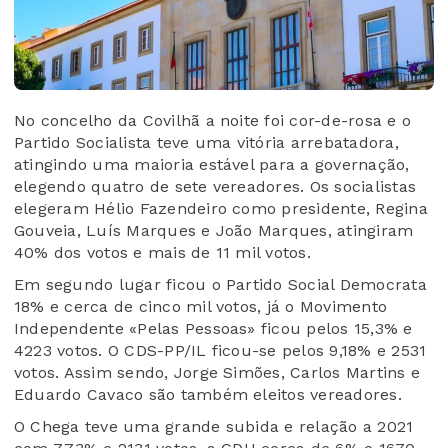
No concelho da Covilhã a noite foi cor-de-rosa e o
Partido Socialista teve uma vitória arrebatadora,
atingindo uma maioria estável para a governação,
elegendo quatro de sete vereadores. Os socialistas
elegeram Hélio Fazendeiro como presidente, Regina
Gouveia, Luís Marques e João Marques, atingiram
40% dos votos e mais de 11 mil votos.
Em segundo lugar ficou o Partido Social Democrata
18% e cerca de cinco mil votos, já o Movimento
Independente «Pelas Pessoas» ficou pelos 15,3% e
4223 votos. O CDS-PP/IL ficou-se pelos 9,18% e 2531
votos. Assim sendo, Jorge Simões, Carlos Martins e
Eduardo Cavaco são também eleitos vereadores.
O Chega teve uma grande subida e relação a 2021