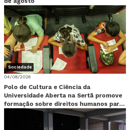
de agosto
Sociedade
04/08/2026
Polo de Cultura e Ciência da
Universidade Aberta na Sertã promove
formação sobre direitos humanos para
mais de 140 cr...