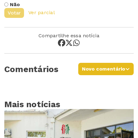
Não
Ver parcial
Votar
Compartilhe essa notícia
Comentários
Novo comentário
Mais notícias