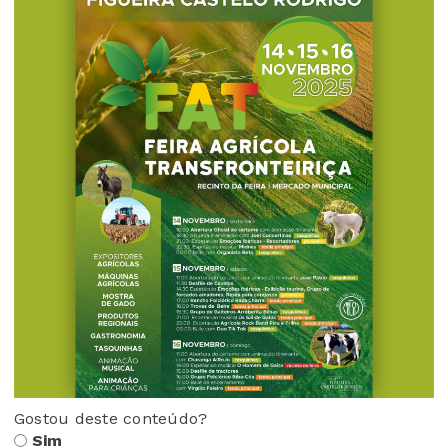
Gostou deste conteúdo?
Sim