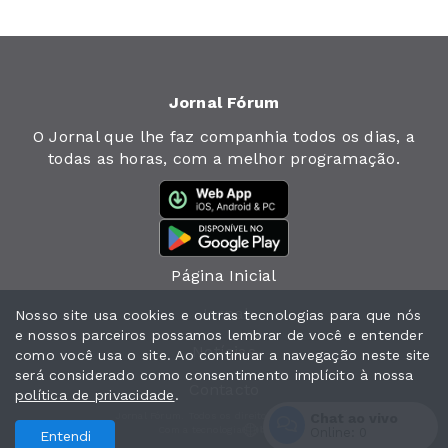
Jornal Fórum
O Jornal que lhe faz companhia todos os dias, a
todas as horas, com a melhor programação.
Página Inicial
Jornal
Nosso site usa cookies e outras tecnologias para que nós
e nossos parceiros possamos lembrar de você e entender
Notícias
como você usa o site. Ao continuar a navegação neste site
será considerado como consentimento implícito à nossa
Contacto
política de privacidade
.
Chat ao vivo
Jornal Fórum. Todos os direitos reservados.
Com a tecnologia
Online:
0
Entendi