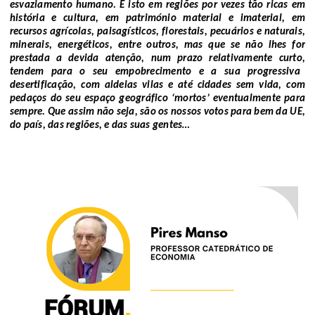
esvaziamento humano
. E isto em
regiões por vezes tão ricas em
história e
cultura, em património material
e imaterial,
em
recursos agrícolas, paisagísticos, florestais, pecuários e naturais,
minerais, energéticos,
entre outros, mas que se não lhes for
prestada a devida atenção,
num prazo relativamente curto
,
tendem para
o seu empobrecimento e
a sua progressiva
desertificação
, com aldeias
vilas e até cidades
sem vida, com
pedaços do seu espaço
geográfico ‘
mortos
’
eventualmente para
sempre
.
Que assim não seja, são os nossos votos para bem da UE,
do país, das regiões, e das suas gentes…