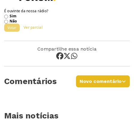
É ouvinte da nossa rádio?
Sim
Não
Ver parcial
Votar
Compartilhe essa notícia
Comentários
Novo comentário
Mais notícias