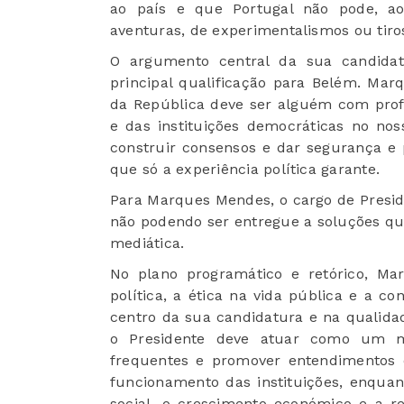
ao país e que Portugal não pode, a
aventuras, de experimentalismos ou tiro
O argumento central da sua candidat
principal qualificação para Belém. Ma
da República deve ser alguém com prof
e das instituições democráticas no nos
construir consensos e dar segurança e p
que só a experiência política garante.
Para Marques Mendes, o cargo de Presid
não podendo ser entregue a soluções q
mediática.
No plano programático e retórico, Ma
política, a ética na vida pública e a co
centro da sua candidatura e na qualidad
o Presidente deve atuar como um me
frequentes e promover entendimentos 
funcionamento das instituições, enquan
social, o crescimento económico e a r