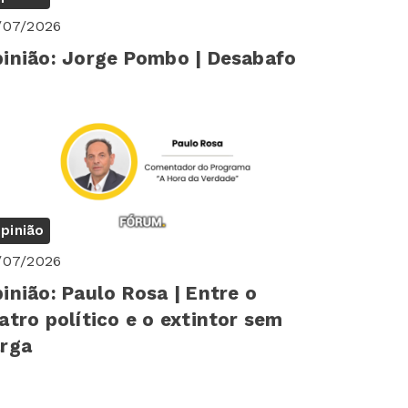
/07/2026
inião: Jorge Pombo | Desabafo
pinião
/07/2026
inião: Paulo Rosa | Entre o
atro político e o extintor sem
rga