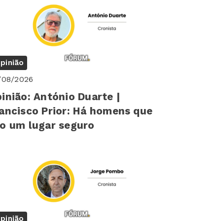
pinião
/08/2026
inião: António Duarte |
ancisco Prior: Há homens que
o um lugar seguro
pinião