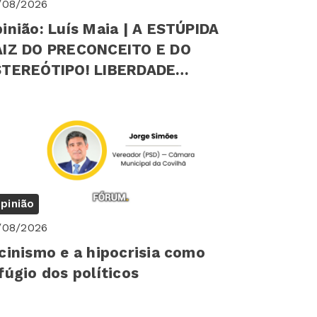
/08/2026
inião: Luís Maia | A ESTÚPIDA
AIZ DO PRECONCEITO E DO
EREÓTIPO! LIBERDADE
ICOLÓGICA INDIVIDUAL
pinião
/08/2026
cinismo e a hipocrisia como
fúgio dos políticos