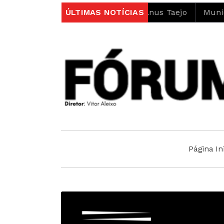
âmbito do projeto LIFE Alnus Taejo
ÚLTIMAS NOTÍCIAS
Município abre c
Página Ini