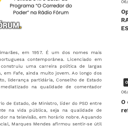
06
Op
R
EST
PS
imarães, em 1957. É um dos nomes mais
 portuguesa contemporânea. Licenciado em
 construiu uma carreira política de largas
 em Fafe, ainda muito jovem. Ao longo dos
to, liderança partidária, Conselho de Estado
O
s mediatizado na qualidade de comentador
06
O 
rio de Estado, de Ministro, líder do PSD entre
re
e na vida pública, seja na qualidade de
dor na televisão, em horário nobre. Aquando
cial, Marques Mendes afirmou sentir-se útil