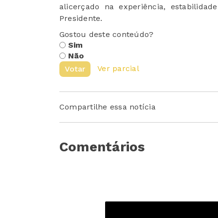
alicerçado na experiência, estabilid
Presidente.
Gostou deste conteúdo?
Sim
Não
Ver parcial
Votar
Compartilhe essa notícia
Comentários