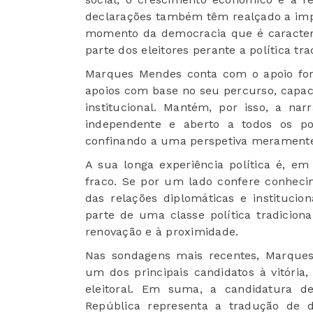
declarações também têm realçado a imp
momento da democracia que é caracteri
parte dos eleitores perante a política tra
Marques Mendes conta com o apoio for
apoios com base no seu percurso, capac
institucional. Mantém, por isso, a nar
independente e aberto a todos os p
confinando a uma perspetiva meramente 
A sua longa experiência política é, e
fraco. Se por um lado confere conheci
das relações diplomáticas e institucio
parte de uma classe política tradicion
renovação e à proximidade.
Nas sondagens mais recentes, Marque
um dos principais candidatos à vitória
eleitoral. Em suma, a candidatura 
República representa a tradução de d