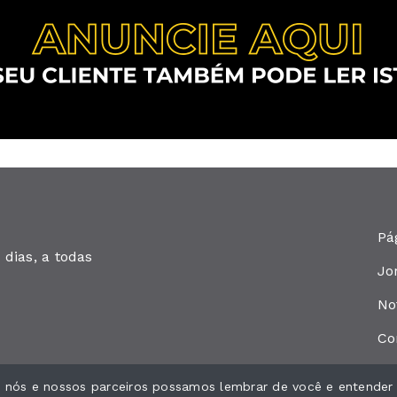
Pá
dias, a todas
Jo
No
Co
ue nós e nossos parceiros possamos lembrar de você e entender