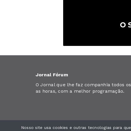
Jornal Fórum
O Jornal que lhe faz companhia todos os 
as horas, com a melhor programação.
Nosso site usa cookies e outras tecnologias para q
Jornal Fórum. Todos os direitos reservados.