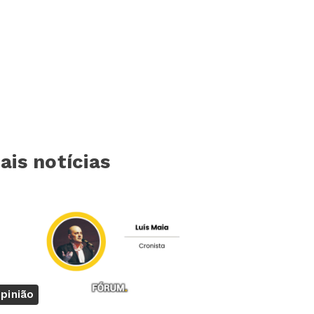
ais notícias
pinião