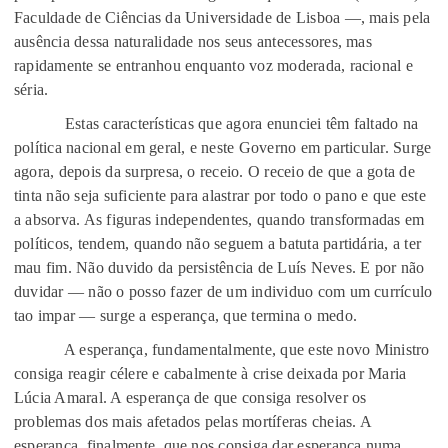
Faculdade de Ciências da Universidade de Lisboa —, mais pela
ausência dessa naturalidade nos seus antecessores, mas
rapidamente se entranhou enquanto voz moderada, racional e
séria.
Estas características que agora enunciei têm faltado na
política nacional em geral, e neste Governo em particular. Surge
agora, depois da surpresa, o receio. O receio de que a gota de
tinta não seja suficiente para alastrar por todo o pano e que este
a absorva. As figuras independentes, quando transformadas em
políticos, tendem, quando não seguem a batuta partidária, a ter
mau fim. Não duvido da persistência de Luís Neves. E por não
duvidar — não o posso fazer de um individuo com um currículo
tao impar — surge a esperança, que termina o medo.
A esperança, fundamentalmente, que este novo Ministro
consiga reagir célere e cabalmente à crise deixada por Maria
Lúcia Amaral. A esperança de que consiga resolver os
problemas dos mais afetados pelas mortíferas cheias. A
esperança, finalmente, que nos consiga dar esperança numa