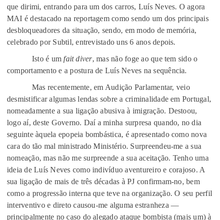
que dirimi, entrando para um dos carros, Luís Neves. O agora
MAI é destacado na reportagem como sendo um dos principais
desbloqueadores da situação, sendo, em modo de memória,
celebrado por Subtil, entrevistado uns 6 anos depois.
Isto é um
fait diver
, mas não foge ao que tem sido o
comportamento e a postura de Luís Neves na sequência.
Mas recentemente, em Audição Parlamentar, veio
desmistificar algumas lendas sobre a criminalidade em Portugal,
nomeadamente a sua ligação abusiva à imigração. Destoou,
logo aí, deste Governo. Daí a minha surpresa quando, no dia
seguinte àquela epopeia bombástica, é apresentado como nova
cara do tão mal ministrado Ministério. Surpreendeu-me a sua
nomeação, mas não me surpreende a sua aceitação. Tenho uma
ideia de Luís Neves como indivíduo aventureiro e corajoso. A
sua ligação de mais de três décadas à PJ confirmam-no, bem
como a progressão interna que teve na organização. O seu perfil
interventivo e direto causou-me alguma estranheza —
principalmente no caso do alegado ataque bombista (mais um) à