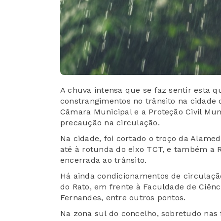
A chuva intensa que se faz sentir esta qu
constrangimentos no trânsito na cidade 
Câmara Municipal e a Proteção Civil Mu
precaução na circulação.
Na cidade, foi cortado o troço da Alamed
até à rotunda do eixo TCT, e também a 
encerrada ao trânsito.
Há ainda condicionamentos de circulação
do Rato, em frente à Faculdade de Ciên
Fernandes, entre outros pontos.
Na zona sul do concelho, sobretudo nas