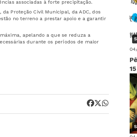
ncias associadas à forte precipitação.
 da Proteção Civil Municipal, da ADC, dos
tão no terreno a prestar apoio e a garantir
máxima, apelando a que se reduza a
S
ecessárias durante os períodos de maior
04
Pê
15
S
04