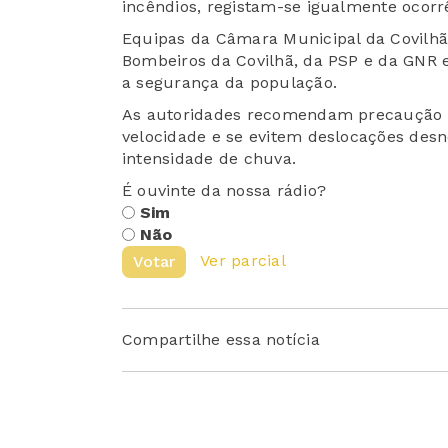
incêndios, registam-se igualmente ocorrê
Equipas da Câmara Municipal da Covilhã,
Bombeiros da Covilhã, da PSP e da GNR es
a segurança da população.
As autoridades recomendam precaução 
velocidade e se evitem deslocações desn
intensidade de chuva.
É ouvinte da nossa rádio?
Sim
Não
Ver parcial
Votar
Compartilhe essa notícia