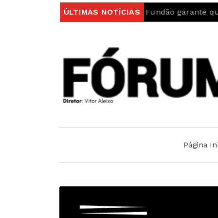
e Portugal
Autarquia do Fundão garante que “Ambul
ÚLTIMAS NOTÍCIAS
Página Ini