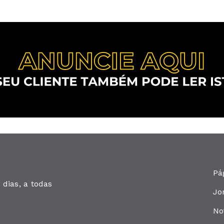
Pá
dias, a todas
Jo
No