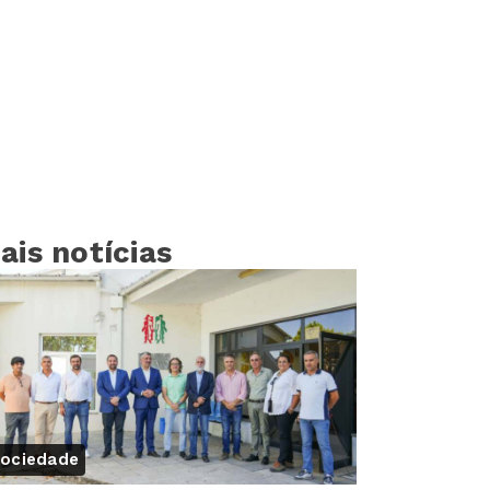
ais notícias
ociedade