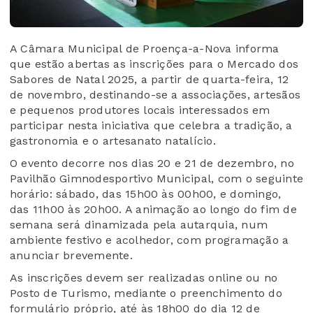
A Câmara Municipal de Proença-a-Nova informa
que estão abertas as inscrições para o Mercado dos
Sabores de Natal 2025, a partir de quarta-feira, 12
de novembro, destinando-se a associações, artesãos
e pequenos produtores locais interessados em
participar nesta iniciativa que celebra a tradição, a
gastronomia e o artesanato natalício.
O evento decorre nos dias 20 e 21 de dezembro, no
Pavilhão Gimnodesportivo Municipal, com o seguinte
horário: sábado, das 15h00 às 00h00, e domingo,
das 11h00 às 20h00. A animação ao longo do fim de
semana será dinamizada pela autarquia, num
ambiente festivo e acolhedor, com programação a
anunciar brevemente.
As inscrições devem ser realizadas online ou no
Posto de Turismo, mediante o preenchimento do
formulário próprio, até às 18h00 do dia 12 de