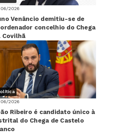
/06/2026
no Venâncio demitiu-se de
ordenador concelhio do Chega
 Covilhã
olítica
/06/2026
ão Ribeiro é candidato único à
strital do Chega de Castelo
ranco