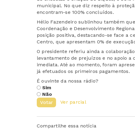
municipal. No que diz respeito à proteç
encontram-se 100% concluídos.
Hélio Fazendeiro sublinhou também qu
Coordenação e Desenvolvimento Regiona
posição positiva, destacando-se face a 
Centro, que apresentam 0% de execução
O presidente referiu ainda a colaboraçã
levantamento de prejuízos e no apoio a 
imediata. Até ao momento, foram aprese
já efetuados os primeiros pagamentos.
É ouvinte da nossa rádio?
Sim
Não
Ver parcial
Votar
Compartilhe essa notícia