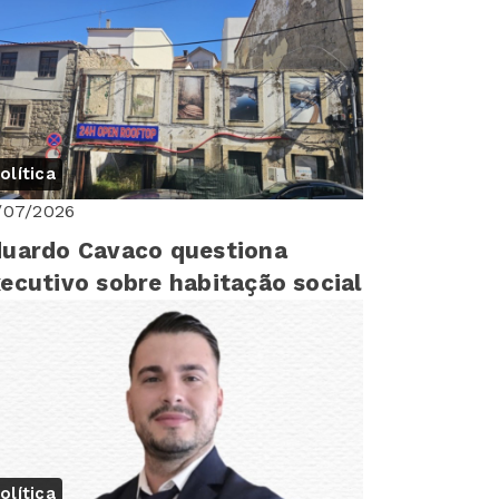
sembleia Mu...
olítica
/07/2026
uardo Cavaco questiona
ecutivo sobre habitação social
olítica