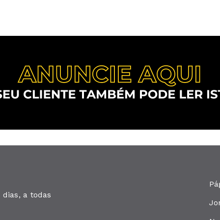
Pá
dias, a todas
Jo