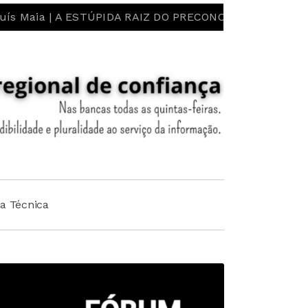
A ESTÚPIDA RAIZ DO PRECONCEITO E DO ESTEREÓTIPO! L
ha Técnica