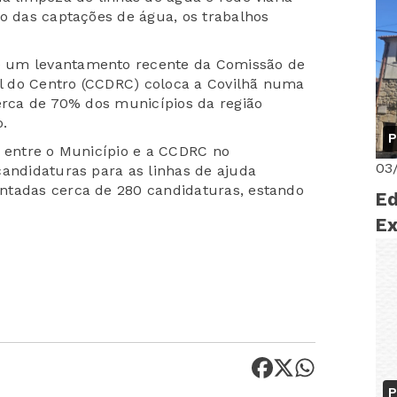
ão das captações de água, os trabalhos
As
e um levantamento recente da Comissão de
l do Centro (CCDRC) coloca a Covilhã numa
cerca de 70% dos municípios da região
.
P
o entre o Município e a CCDRC no
03
candidaturas para as linhas de ajuda
ntadas cerca de 280 candidaturas, estando
Ed
Ex
P