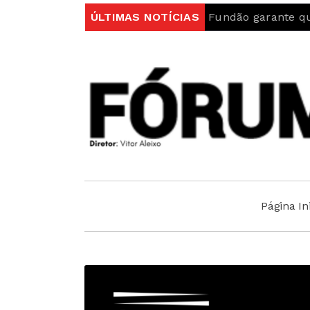
tugal
Autarquia do Fundão garante que “Ambulância
ÚLTIMAS NOTÍCIAS
Página Ini