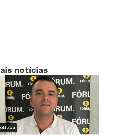
ais notícias
olítica