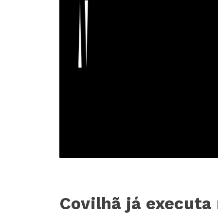
Covilhã já executa