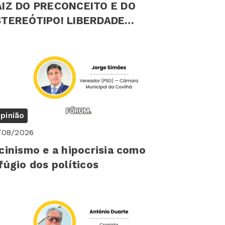
AIZ DO PRECONCEITO E DO
EREÓTIPO! LIBERDADE
ICOLÓGICA INDIVIDUAL
pinião
/08/2026
cinismo e a hipocrisia como
fúgio dos políticos