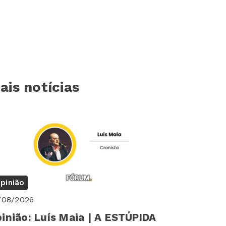
ais notícias
pinião
/08/2026
inião: Luís Maia | A ESTÚPIDA