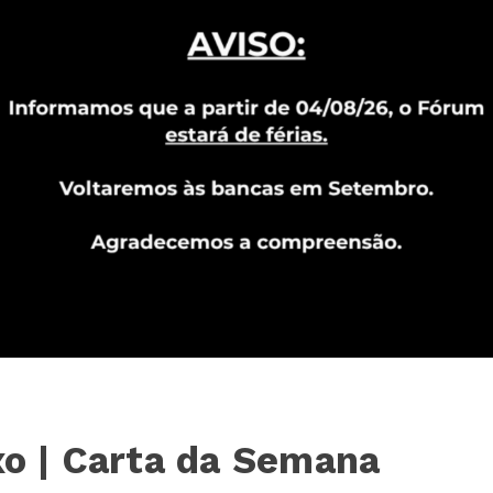
ixo | Carta da Semana