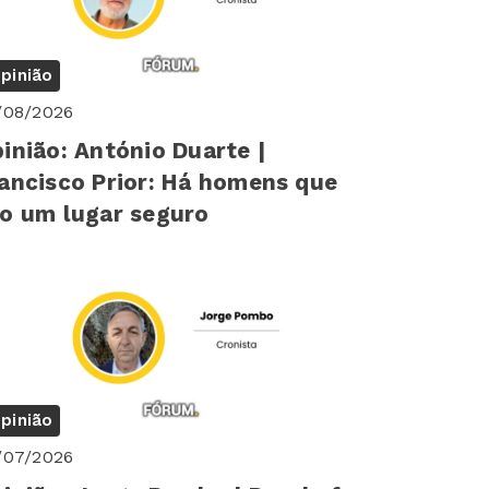
pinião
/08/2026
inião: António Duarte |
ancisco Prior: Há homens que
o um lugar seguro
pinião
/07/2026