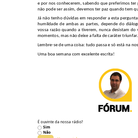
e por nos conhecerem, sabendo que preferimos ter p
não pode ser assim, devemos ter paz quando tem
q
Já não tenho dúvidas em responder a esta pergunt
humildade de ambas as partes, depende do diálo
vossa razão quando a tiverem, nunca desistam do v
momentos, mas não deixe a falta de
caráter
triunfar
Lembre-se de uma coisa: tudo passa e só está na n
Uma boa semana com excelente escrita!
É ouvinte da nossa rádio?
Sim
Não