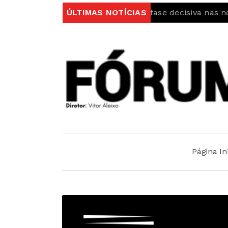
 Cellas entra em fase decisiva nas novas 7 Maravilhas 
ÚLTIMAS NOTÍCIAS
Página Ini