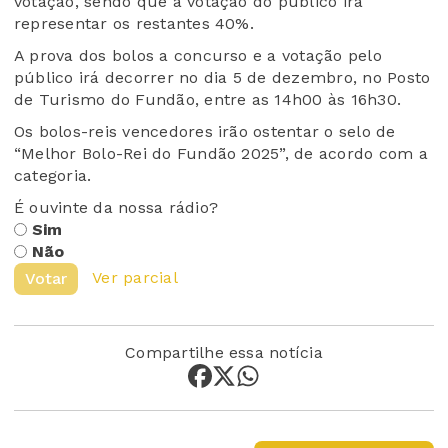
votação, sendo que a votação do público irá
representar os restantes 40%.
A prova dos bolos a concurso e a votação pelo
público irá decorrer no dia 5 de dezembro, no Posto
de Turismo do Fundão, entre as 14h00 às 16h30.
Os bolos-reis vencedores irão ostentar o selo de
“Melhor Bolo-Rei do Fundão 2025”, de acordo com a
categoria.
É ouvinte da nossa rádio?
Sim
Não
Ver parcial
Votar
Compartilhe essa notícia