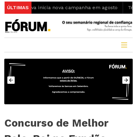
-Nova inicia nova campanha em agosto
ÚLTIMAS
Ténis intern
Concurso de Melhor