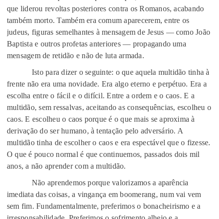
que liderou revoltas posteriores contra os Romanos, acabando
também morto. Também era comum aparecerem, entre os
judeus, figuras semelhantes à mensagem de Jesus — como João
Baptista e outros profetas anteriores — propagando uma
mensagem de retidão e não de luta armada.
Isto para dizer o seguinte: o que aquela multidão tinha à
frente não era uma novidade. Era algo eterno e perpétuo. Era a
escolha entre o fácil e o difícil. Entre a ordem e o caos. E a
multidão, sem ressalvas, aceitando as consequências, escolheu o
caos. E escolheu o caos porque é o que mais se aproxima à
derivação do ser humano, à tentação pelo adversário. A
multidão tinha de escolher o caos e era espectável que o fizesse.
O que é pouco normal é que continuemos, passados dois mil
anos, a não aprender com a multidão.
Não aprendemos porque valorizamos a aparência
imediata das coisas, a vingança em boomerang, num vai vem
sem fim. Fundamentalmente, preferimos o bonacheirismo e a
irresponsabilidade. Preferimos o sofrimento alheio e a