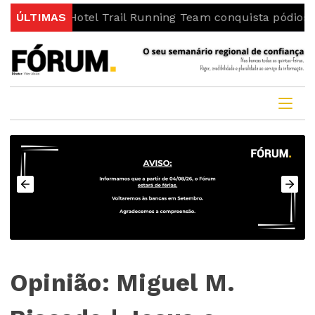
Sport Hotel Trail Running Team conquista pódios na Frei
ÚLTIMAS
Opinião: Miguel M.