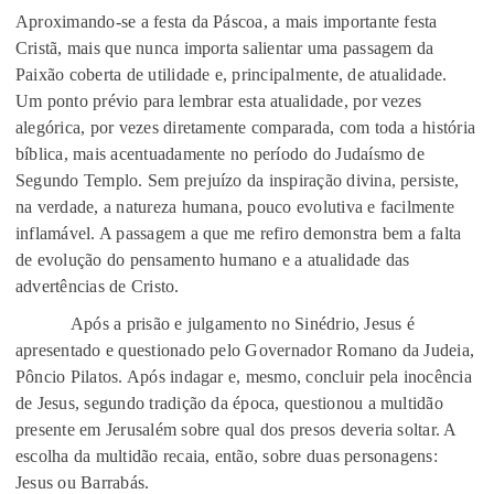
Aproximando-se a festa da Páscoa, a mais importante festa
Cristã, mais que nunca importa salientar uma passagem da
Paixão coberta de utilidade e, principalmente, de atualidade.
Um ponto prévio para lembrar esta atualidade, por vezes
alegórica, por vezes diretamente comparada, com toda a história
bíblica, mais acentuadamente no período do Judaísmo de
Segundo Templo. Sem prejuízo da inspiração divina, persiste,
na verdade, a natureza humana, pouco evolutiva e facilmente
inflamável. A passagem a que me refiro demonstra bem a falta
de evolução do pensamento humano e a atualidade das
advertências de Cristo.
Após a prisão e julgamento no Sinédrio, Jesus é
apresentado e questionado pelo Governador Romano da Judeia,
Pôncio Pilatos. Após indagar e, mesmo, concluir pela inocência
de Jesus, segundo tradição da época, questionou a multidão
presente em Jerusalém sobre qual dos presos deveria soltar. A
escolha da multidão recaia, então, sobre duas personagens:
Jesus ou Barrabás.