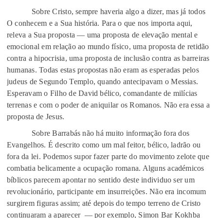
Sobre Cristo, sempre haveria algo a dizer, mas já todos
O conhecem e a Sua história. Para o que nos importa aqui,
releva a Sua proposta — uma proposta de elevação mental e
emocional em relação ao mundo físico, uma proposta de retidão
contra a hipocrisia, uma proposta de inclusão contra as barreiras
humanas. Todas estas propostas não eram as esperadas pelos
judeus de Segundo Templo, quando antecipavam o Messias.
Esperavam o Filho de David bélico, comandante de milícias
terrenas e com o poder de aniquilar os Romanos. Não era essa a
proposta de Jesus.
Sobre Barrabás não há muito informação fora dos
Evangelhos. É descrito como um mal feitor, bélico, ladrão ou
fora da lei. Podemos supor fazer parte do movimento zelote que
combatia belicamente a ocupação romana. Alguns académicos
bíblicos parecem apontar no sentido deste individuo ser um
revolucionário, participante em insurreições. Não era incomum
surgirem figuras assim; até depois do tempo terreno de Cristo
continuaram a aparecer
— por exemplo, Simon Bar Kokhba